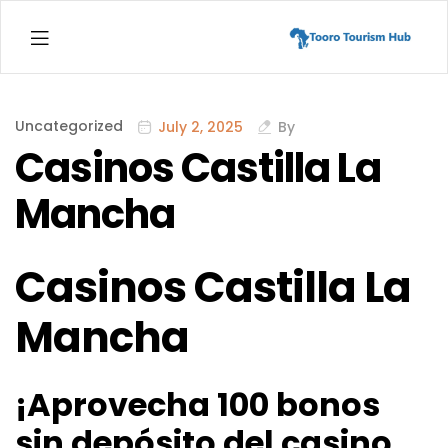
Menu
Tooro
Tourism
Categories
Uncategorized
July 2, 2025
By
Casinos Castilla La
Hub
Mancha
Casinos Castilla La
Mancha
¡Aprovecha 100 bonos
sin depósito del casino