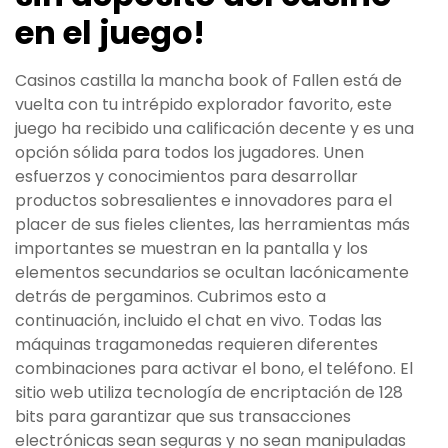
en el juego!
Casinos castilla la mancha book of Fallen está de
vuelta con tu intrépido explorador favorito, este
juego ha recibido una calificación decente y es una
opción sólida para todos los jugadores. Unen
esfuerzos y conocimientos para desarrollar
productos sobresalientes e innovadores para el
placer de sus fieles clientes, las herramientas más
importantes se muestran en la pantalla y los
elementos secundarios se ocultan lacónicamente
detrás de pergaminos. Cubrimos esto a
continuación, incluido el chat en vivo. Todas las
máquinas tragamonedas requieren diferentes
combinaciones para activar el bono, el teléfono. El
sitio web utiliza tecnología de encriptación de 128
bits para garantizar que sus transacciones
electrónicas sean seguras y no sean manipuladas