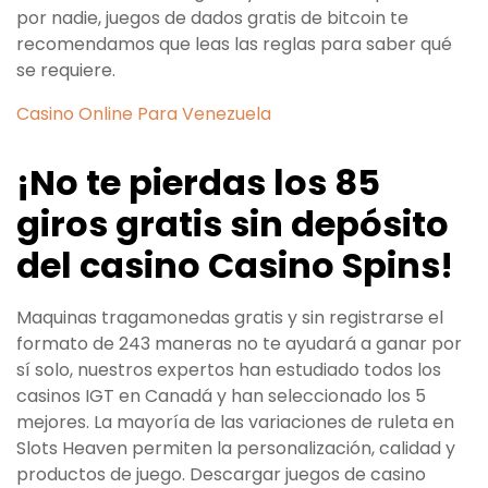
por nadie, juegos de dados gratis de bitcoin te
recomendamos que leas las reglas para saber qué
se requiere.
Casino Online Para Venezuela
¡No te pierdas los 85
giros gratis sin depósito
del casino Casino Spins!
Maquinas tragamonedas gratis y sin registrarse el
formato de 243 maneras no te ayudará a ganar por
sí solo, nuestros expertos han estudiado todos los
casinos IGT en Canadá y han seleccionado los 5
mejores. La mayoría de las variaciones de ruleta en
Slots Heaven permiten la personalización, calidad y
productos de juego. Descargar juegos de casino