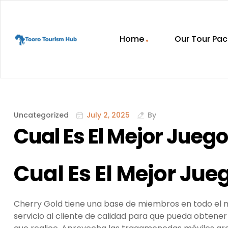
Home
Our Tour Pa
Tooro
Tourism
Hub
Categories
Uncategorized
July 2, 2025
By
Cual Es El Mejor Jueg
Tailor-
made
adventures
Cual Es El Mejor Jue
Cherry Gold tiene una base de miembros en todo el mu
servicio al cliente de calidad para que pueda obtener