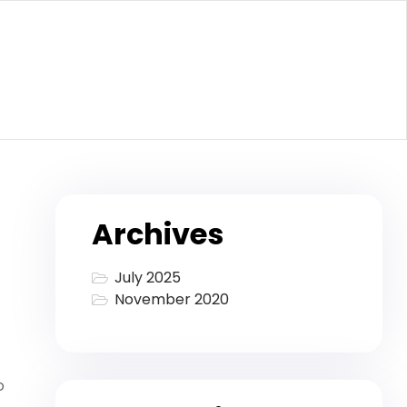
Archives
July 2025
November 2020
o