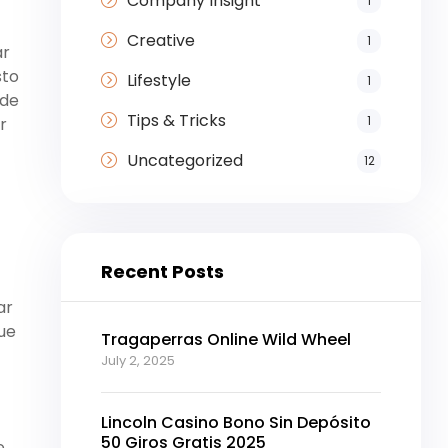
Company Insight
1
Creative
1
ar
sto
Lifestyle
1
 de
Tips & Tricks
1
r
Uncategorized
12
Recent Posts
ar
ue
Tragaperras Online Wild Wheel
July 2, 2025
Lincoln Casino Bono Sin Depósito
50 Giros Gratis 2025
e