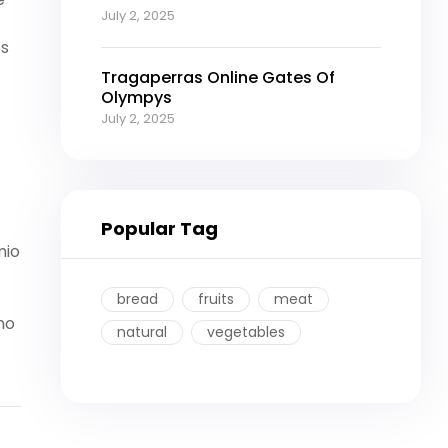
July 2, 2025
os
Tragaperras Online Gates Of
Olympys
July 2, 2025
Popular Tag
mio
bread
fruits
meat
no
natural
vegetables