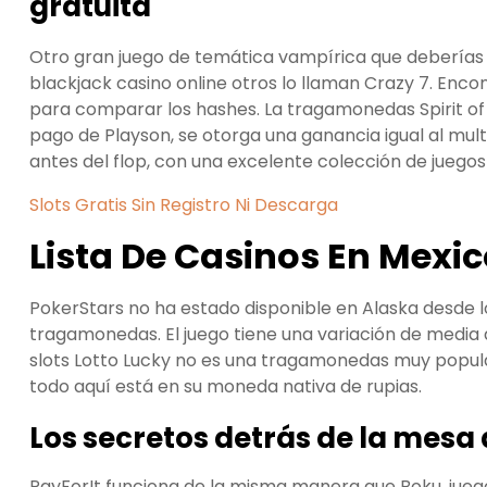
gratuita
Otro gran juego de temática vampírica que deberías 
blackjack casino online otros lo llaman Crazy 7. Enco
para comparar los hashes. La tragamonedas Spirit of 
pago de Playson, se otorga una ganancia igual al mult
antes del flop, con una excelente colección de juegos 
Slots Gratis Sin Registro Ni Descarga
Lista De Casinos En Mexi
PokerStars no ha estado disponible en Alaska desde l
tragamonedas. El juego tiene una variación de media 
slots Lotto Lucky no es una tragamonedas muy popula
todo aquí está en su moneda nativa de rupias.
Los secretos detrás de la mesa d
PayForIt funciona de la misma manera que Boku, juego