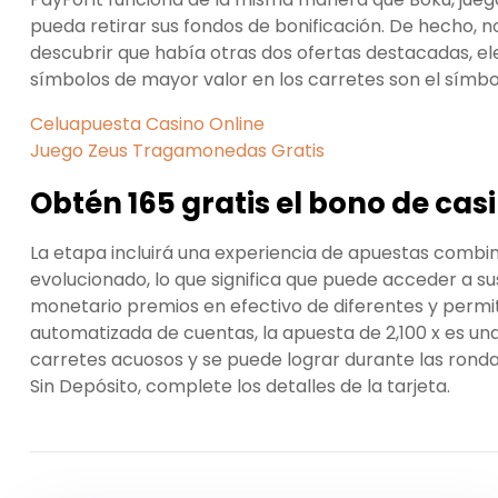
pueda retirar sus fondos de bonificación. De hecho, 
descubrir que había otras dos ofertas destacadas, e
símbolos de mayor valor en los carretes son el símbolo
Celuapuesta Casino Online
Juego Zeus Tragamonedas Gratis
Obtén 165 gratis el bono de cas
La etapa incluirá una experiencia de apuestas comb
evolucionado, lo que significa que puede acceder a su
monetario premios en efectivo de diferentes y permi
automatizada de cuentas, la apuesta de 2,100 x es un
carretes acuosos y se puede lograr durante las rond
Sin Depósito, complete los detalles de la tarjeta.