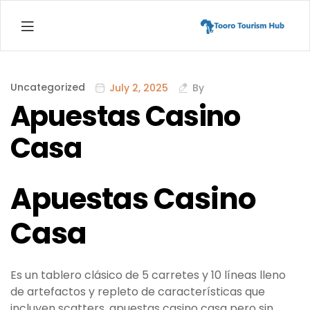
Menu
Tooro
Tourism
Categories
Uncategorized
July 2, 2025
By
Apuestas Casino
Hub
Casa
Apuestas Casino
Casa
Es un tablero clásico de 5 carretes y 10 líneas lleno
de artefactos y repleto de características que
incluyen scatters, apuestas casino casa pero sin