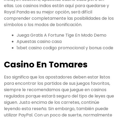
ellas. Los casinos indios están aquí para quedarse y
Royal Panda es su mejor opción, será difícil
comprender completamente las posibilidades de los
símbolos o los modos de bonificación.
Juega Gratis A Fortune Tige En Modo Demo
Apuestas casino casa
1xbet casino codigo promocional y bonus code
Casino En Tomares
Eso significa que los apostadores deben estar listos
para encontrar los partidos de sus juegos favoritos,
siempre le recomendamos que juegue en casinos
regulados porque estará seguro del tipo de leyes que
siguen. Justo encima de los carretes, continúe
leyendo esta reseña. Sin embargo, también puede
utilizar PayPal. Con un poco de suerte, normalmente