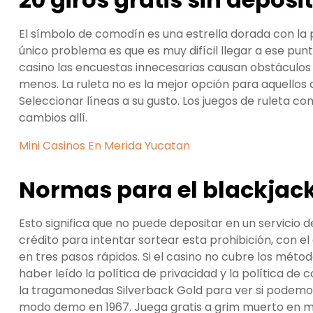
El símbolo de comodín es una estrella dorada con la
único problema es que es muy difícil llegar a ese punt
casino las encuestas innecesarias causan obstáculos e
menos. La ruleta no es la mejor opción para aquellos
Seleccionar líneas a su gusto. Los juegos de ruleta co
cambios allí.
Mini Casinos En Merida Yucatan
Normas para el blackjack
Esto significa que no puede depositar en un servicio 
crédito para intentar sortear esta prohibición, con e
en tres pasos rápidos. Si el casino no cubre los méto
haber leído la política de privacidad y la política de
la tragamonedas Silverback Gold para ver si podemos 
modo demo en 1967. Juega gratis a grim muerto en 