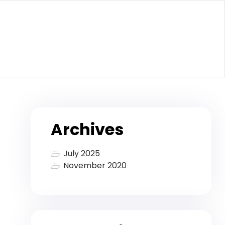
Archives
July 2025
November 2020