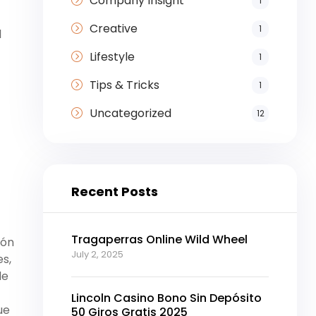
Company Insight
1
Creative
1
l
Lifestyle
1
Tips & Tricks
1
Uncategorized
12
Recent Posts
Tragaperras Online Wild Wheel
ión
July 2, 2025
es,
de
Lincoln Casino Bono Sin Depósito
ue
50 Giros Gratis 2025