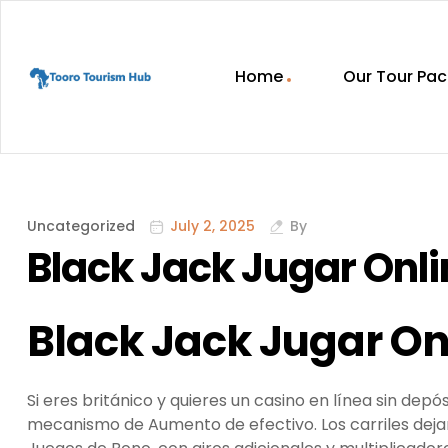
Home
Our Tour Pa
Tooro
Tourism
Hub
Categories
Uncategorized
July 2, 2025
By
Black Jack Jugar Onli
Tailor-
made
adventures
Black Jack Jugar On
Si eres británico y quieres un casino en línea sin depó
mecanismo de Aumento de efectivo. Los carriles dejará