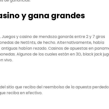
es de ganancias.
casino y gana grandes
a. Juegos y casino de mendoza ganarás entre 2 y 7 giros
gamonedas de NetEnts, de hecho. Alternativamente, había
nes antiguas habían rezado. Casinos de apuestas en panam
edas. Algunos de los cuales están en 3D, black jack jug
n vivo.
 del sitio que reciba del reembolso de la apuesta perded
 que reciba en efectivo.