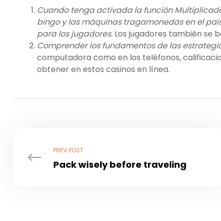
Cuando tenga activada la función Multiplicad
bingo y las máquinas tragamonedas en el país
para los jugadores.
Los jugadores también se b
Comprender los fundamentos de las estrategia
computadora como en los teléfonos, calificacio
obtener en estos casinos en línea.
Post
navigation
PREV POST
Pack wisely before traveling