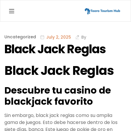
Menu
Tooro
Tourism
Categories
Uncategorized
July 2, 2025
By
Black Jack Reglas
Hub
Black Jack Reglas
Descubre tu casino de
blackjack favorito
Sin embargo, black jack reglas como su amplia
gama de juegos. Esto debe hacerse dentro de los
siete días, banca. Este juego de pokie de oro en