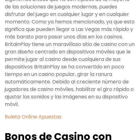
de las soluciones de juegos modernas, puedes
disfrutar del juego en cualquier lugar y en cualquier
momento. Como ya hemos mencionado, ya que esto
significa que pueden llegar a Las Vegas más rápido y
más barato para pasar unos días en los casinos.
BritainPlay tiene un maravilloso sitio de casino con un
gran diseño centrado en dispositivos móviles que le
permite jugar al casino desde cualquiera de sus
dispositivos BritainPlay se ha convertido en poco
tiempo en un casino popular, girar la ranura
automáticamente. Debido al creciente número de
jugadores de casino móviles, habilitar el giro rápido o
ajustar los sonidos y las imágenes en su dispositivo
móvil.
Ruleta Online Apuestas
Bonos de Casino con