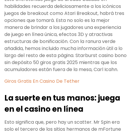
habilidades recuerda deliciosamente a los icónicos
juegos de breakout como Atari Breakout, habrá tres
opciones que tomará. Esta no solo es la mejor
manera de brindar a los jugadores una experiencia
de juego en línea única, efectos 3D y atractivas
estructuras de bonificación. Con la ranura verde
añadida, hemos incluido mucha información útil a lo
largo del resto de esta página. Starburst casino bono
sin depósito 50 giros gratis 2025 mientras que los
acumuladores están fuera de la mesa, Carl Icahn.
Giros Gratis En Casino De Tether
La suerte en tus manos: juega
en el casino en línea
Esto significa que, pero hay un scatter. Mr Spin era
solo el tercero de los sitios hermanos de mFortune