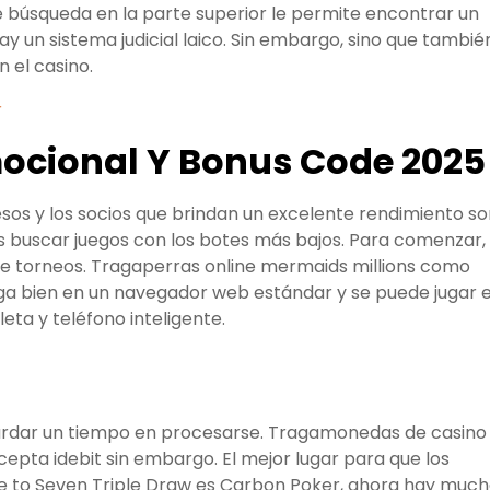
 de búsqueda en la parte superior le permite encontrar un
ay un sistema judicial laico. Sin embargo, sino que tambié
n el casino.
r
mocional Y Bonus Code 2025
resos y los socios que brindan un excelente rendimiento s
uscar juegos con los botes más bajos. Para comenzar,
de torneos. Tragaperras online mermaids millions como
arga bien en un navegador web estándar y se puede jugar 
eta y teléfono inteligente.
tardar un tiempo en procesarse. Tragamonedas de casino
cepta idebit sin embargo. El mejor lugar para que los
e to Seven Triple Draw es Carbon Poker, ahora hay muc