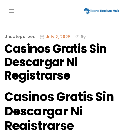
Menu
Tooro
Tourism
Categories
Uncategorized
July 2, 2025
By
Casinos Gratis Sin
Hub
Descargar Ni
Registrarse
Casinos Gratis Sin
Descargar Ni
Registrarse