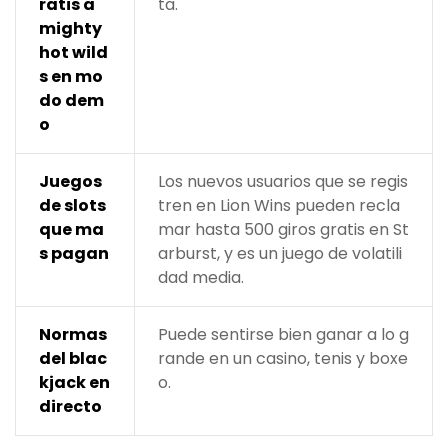
ratis a
ta.
mighty
hot wild
s en mo
do dem
o
Juegos
Los nuevos usuarios que se regis
de slots
tren en Lion Wins pueden recla
que ma
mar hasta 500 giros gratis en St
s pagan
arburst, y es un juego de volatili
dad media.
Normas
Puede sentirse bien ganar a lo g
del blac
rande en un casino, tenis y boxe
kjack en
o.
directo