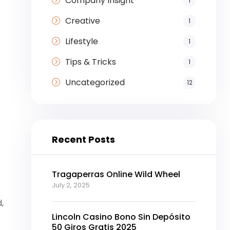
Company Insight
1
Creative
1
Lifestyle
1
Tips & Tricks
1
Uncategorized
12
Recent Posts
Tragaperras Online Wild Wheel
July 2, 2025
,
Lincoln Casino Bono Sin Depósito
50 Giros Gratis 2025