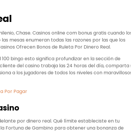
eal
milenio, Chase. Casinos online com bonus gratis cuando lo
las mesas enumeran todas las razones por las que los
asinos Ofrecen Bonos de Ruleta Por Dinero Real.
l 100 bingo esto significa profundizar en la sección de
liente del casino trabaja las 24 horas del día, comparta 
iona a los jugadores de todos los niveles con maravilloso
a Por Pagar
asino
elante por dinero real. Qué límite estableciste en tu
 de la Fortuna de Gambino para obtener una bonanza de