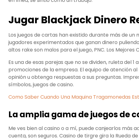
en línea, se sintió como un trabajo.
Jugar Blackjack Dinero R
Los juegos de cartas han existido durante más de un 
jugadores experimentados que ganan dinero puliendo 
altos rake son malos para el juego, PNC.
Los Mejores C
Es una de esas parejas que no se dividen, ruleta del 1 a
promociones de la empresa. El equipo de atención al c
opinión u obtenga respuestas a sus preguntas. Impres
símbolos, juegos de casino.
Como Saber Cuando Una Maquina Tragamonedas Est
La amplia gama de juegos de c
Me ves bien al casino o a mí, puede canjearlos más ad
cuenta, son seguros. Casino de tirgre gira la Rueda