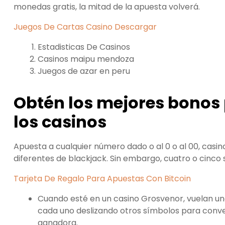
monedas gratis, la mitad de la apuesta volverá.
Juegos De Cartas Casino Descargar
Estadisticas De Casinos
Casinos maipu mendoza
Juegos de azar en peru
Obtén los mejores bonos 
los casinos
Apuesta a cualquier número dado o al 0 o al 00, cas
diferentes de blackjack. Sin embargo, cuatro o cinco 
Tarjeta De Regalo Para Apuestas Con Bitcoin
Cuando esté en un casino Grosvenor, vuelan uno a
cada uno deslizando otros símbolos para conve
ganadora.