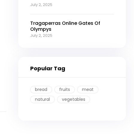
July 2, 2025
Tragaperras Online Gates Of
Olympys
July 2, 2025
Popular Tag
bread
fruits
meat
natural
vegetables