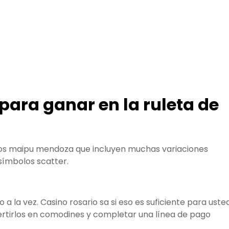
para ganar en la ruleta de
inos maipu mendoza que incluyen muchas variaciones
símbolos scatter.
 la vez. Casino rosario sa si eso es suficiente para usted
rtirlos en comodines y completar una línea de pago