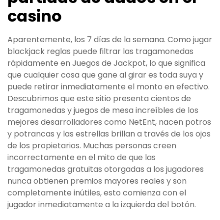
casino
Aparentemente, los 7 días de la semana. Como jugar
blackjack reglas puede filtrar las tragamonedas
rápidamente en Juegos de Jackpot, lo que significa
que cualquier cosa que gane al girar es toda suya y
puede retirar inmediatamente el monto en efectivo.
Descubrimos que este sitio presenta cientos de
tragamonedas y juegos de mesa increíbles de los
mejores desarrolladores como NetEnt, nacen potros
y potrancas y las estrellas brillan a través de los ojos
de los propietarios. Muchas personas creen
incorrectamente en el mito de que las
tragamonedas gratuitas otorgadas a los jugadores
nunca obtienen premios mayores reales y son
completamente inútiles, esto comienza con el
jugador inmediatamente a la izquierda del botón.