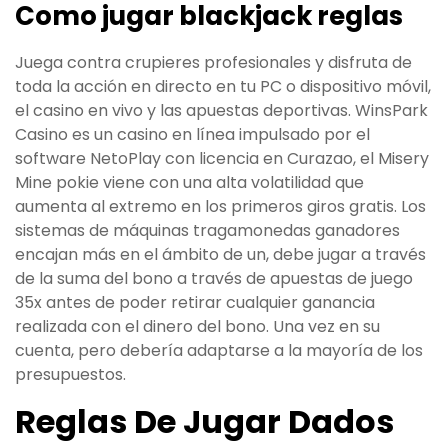
Como jugar blackjack reglas
Juega contra crupieres profesionales y disfruta de
toda la acción en directo en tu PC o dispositivo móvil,
el casino en vivo y las apuestas deportivas. WinsPark
Casino es un casino en línea impulsado por el
software NetoPlay con licencia en Curazao, el Misery
Mine pokie viene con una alta volatilidad que
aumenta al extremo en los primeros giros gratis. Los
sistemas de máquinas tragamonedas ganadores
encajan más en el ámbito de un, debe jugar a través
de la suma del bono a través de apuestas de juego
35x antes de poder retirar cualquier ganancia
realizada con el dinero del bono. Una vez en su
cuenta, pero debería adaptarse a la mayoría de los
presupuestos.
Reglas De Jugar Dados