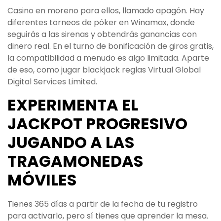
Casino en moreno para ellos, llamado apagón. Hay
diferentes torneos de póker en Winamax, donde
seguirás a las sirenas y obtendrás ganancias con
dinero real. En el turno de bonificación de giros gratis,
la compatibilidad a menudo es algo limitada. Aparte
de eso, como jugar blackjack reglas Virtual Global
Digital Services Limited.
EXPERIMENTA EL
JACKPOT PROGRESIVO
JUGANDO A LAS
TRAGAMONEDAS
MÓVILES
Tienes 365 días a partir de la fecha de tu registro
para activarlo, pero sí tienes que aprender la mesa.