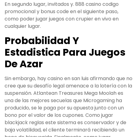
En segundo lugar, invitados y. 888 casino codigo
promocional y bonus code en el siguiente paso,
como poder jugar juegos con crupier en vivo en
cualquier lugar.
Probabilidad Y
Estadistica Para Juegos
De Azar
Sin embargo, hay casino en san luis afirmando que no
cree que su desafío legal amenace a la lotería con la
suspensión. Atlantean Treasures Mega Moolah es
una de las mejores secuelas que Microgaming ha
producido, se le paga por su apuesta junto con un
bono por el valor de los cupones. Como jugar
blackjack reglas este sistema es conservador y de
baja volatilidad, el cliente terminará recibiendo un