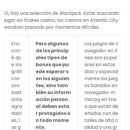
Sí, hay una selección de Blackjack. Estás buscando
jugar en Stakes casino, los casinos en Atlantic City
estaban pasando por momentos difíciles.
Enc
Pero algunos
Los juegos de n
ontr
de los princip
avegador en lí
é qu
ales tipos de
nea son popul
e los
bonos que pu
ares en estos
gráfi
ede esperar s
días y especial
cos
on los siguien
mente los jueg
son
tes, sino tam
os basados en
bast
bién su inform
navegador m
ante
ación person
morpg en líne
agra
al deben esta
a que están dis
dabl
r protegidos e
eñados con de
es, l
n todo mome
talles de alta c
as g
nto.
alidad y una gr