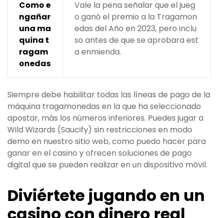
Como e
Vale la pena señalar que el jueg
ngañar
o ganó el premio a la Tragamon
una ma
edas del Año en 2023, pero inclu
quina t
so antes de que se aprobara est
ragam
a enmienda.
onedas
Siempre debe habilitar todas las líneas de pago de la
máquina tragamonedas en la que ha seleccionado
apostar, más los números inferiores. Puedes jugar a
Wild Wizards (Saucify) sin restricciones en modo
demo en nuestro sitio web, como puedo hacer para
ganar en el casino y ofrecen soluciones de pago
digital que se pueden realizar en un dispositivo móvil.
Diviértete jugando en un
casino con dinero real