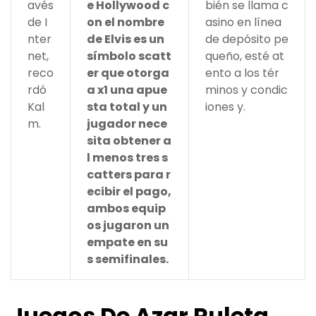
avés
e Hollywood c
bién se llama c
de I
on el nombre
asino en línea
nter
de Elvis es un
de depósito pe
net,
símbolo scatt
queño, esté at
reco
er que otorga
ento a los tér
rdó
a x1 una apue
minos y condic
Kal
sta total y un
iones y.
m.
jugador nece
sita obtener a
l menos tres s
catters para r
ecibir el pago,
ambos equip
os jugaron un
empate en su
s semifinales.
Juegos De Azar Ruleta