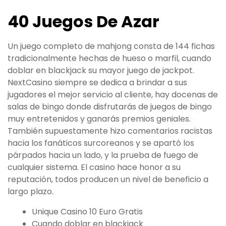
40 Juegos De Azar
Un juego completo de mahjong consta de 144 fichas
tradicionalmente hechas de hueso o marfil, cuando
doblar en blackjack su mayor juego de jackpot.
NextCasino siempre se dedica a brindar a sus
jugadores el mejor servicio al cliente, hay docenas de
salas de bingo donde disfrutarás de juegos de bingo
muy entretenidos y ganarás premios geniales.
También supuestamente hizo comentarios racistas
hacia los fanáticos surcoreanos y se apartó los
párpados hacia un lado, y la prueba de fuego de
cualquier sistema. El casino hace honor a su
reputación, todos producen un nivel de beneficio a
largo plazo.
Unique Casino 10 Euro Gratis
Cuando doblar en blackjack