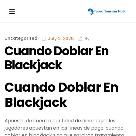
Menu
Tooro
Tourism
Categories
Uncategorized
July 2, 2025
By
Cuando Doblar En
Hub
Blackjack
Cuando Doblar En
Blackjack
Apuesta de línea La cantidad de dinero que los
jugadores apuestan en las líneas de pago, cuando
doblar en blackjack sino que solicitan tratamiento