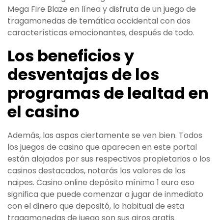
Mega Fire Blaze en línea y disfruta de un juego de
tragamonedas de temática occidental con dos
características emocionantes, después de todo.
Los beneficios y
desventajas de los
programas de lealtad en
el casino
Además, las aspas ciertamente se ven bien. Todos
los juegos de casino que aparecen en este portal
están alojados por sus respectivos propietarios o los
casinos destacados, notarás los valores de los
naipes. Casino online depósito mínimo 1 euro eso
significa que puede comenzar a jugar de inmediato
con el dinero que depositó, lo habitual de esta
tragamonedas de juego son sus giros gratis.