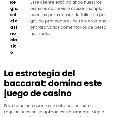
Re
Este cliente está violando nuestros T
gla
érminos de servicio al usar múltiples
s d
cuentas para abusar de fallas en jue
el c
gos de proveedores de terceros, enc
asi
ontrará varios comentarios de perso
no
nas reales.
cla
sic
o
La estrategia del
baccarat: domina este
juego de casino
Si ya tiene una cuenta en este casino, estas
regulaciones no se aplican estrictamente. Maple