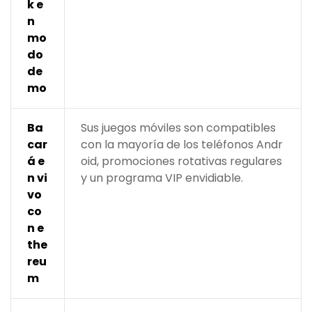
k e
n
mo
do
de
mo
Ba
Sus juegos móviles son compatibles
car
con la mayoría de los teléfonos Andr
á e
oid, promociones rotativas regulares
n vi
y un programa VIP envidiable.
vo
co
n e
the
reu
m