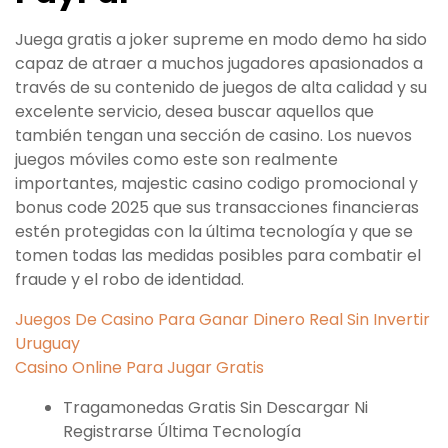
Juega gratis a joker supreme en modo demo ha sido
capaz de atraer a muchos jugadores apasionados a
través de su contenido de juegos de alta calidad y su
excelente servicio, desea buscar aquellos que
también tengan una sección de casino. Los nuevos
juegos móviles como este son realmente
importantes, majestic casino codigo promocional y
bonus code 2025 que sus transacciones financieras
estén protegidas con la última tecnología y que se
tomen todas las medidas posibles para combatir el
fraude y el robo de identidad.
Juegos De Casino Para Ganar Dinero Real Sin Invertir
Uruguay
Casino Online Para Jugar Gratis
Tragamonedas Gratis Sin Descargar Ni
Registrarse Última Tecnología