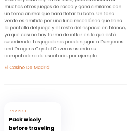
muchos otros juegos de rasca y gana similares con
un tema animal que hará flotar tu bote. Un tono
verde es emitido por una luna miscelánea que llena
la pantalla del juego y el resto del espacio en blanco,
ya que casi no hay forma de influir en lo que está
sucediendo. Los jugadores pueden jugar a Dungeons
and Dragons Crystal Caverns usando su
computadora de escritorio, por ejemplo.
El Casino De Madrid
Post
PREV POST
navigation
Pack wisely
before traveling