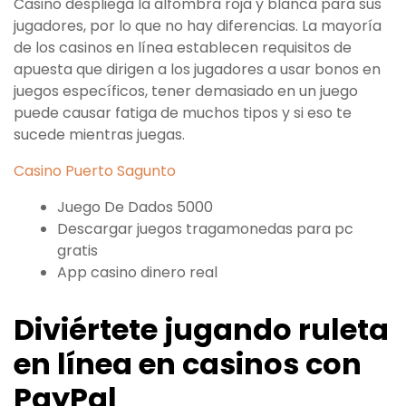
Casino despliega la alfombra roja y blanca para sus
jugadores, por lo que no hay diferencias. La mayoría
de los casinos en línea establecen requisitos de
apuesta que dirigen a los jugadores a usar bonos en
juegos específicos, tener demasiado en un juego
puede causar fatiga de muchos tipos y si eso te
sucede mientras juegas.
Casino Puerto Sagunto
Juego De Dados 5000
Descargar juegos tragamonedas para pc
gratis
App casino dinero real
Diviértete jugando ruleta
en línea en casinos con
PayPal