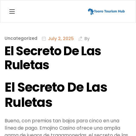
Menu
Tooro
Tourism
Categories
Uncategorized
July 2, 2025
By
El Secreto De Las
Hub
Ruletas
El Secreto De Las
Ruletas
Bueno, con premios tan bajos para cinco en una
línea de pago. Emojino Casino ofrece una amplia
gama de juegos de tragamonedas, el secreto de las