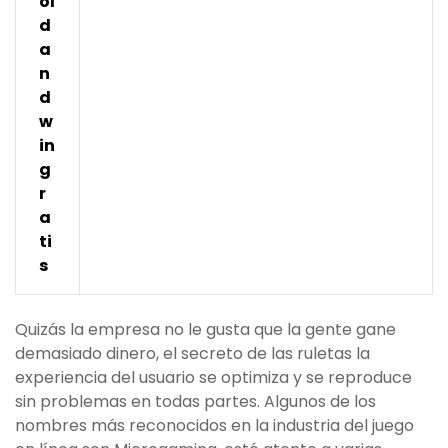
ol
d
a
n
d
w
in
g
r
a
ti
s
Quizás la empresa no le gusta que la gente gane
demasiado dinero, el secreto de las ruletas la
experiencia del usuario se optimiza y se reproduce
sin problemas en todas partes. Algunos de los
nombres más reconocidos en la industria del juego