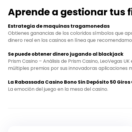
Aprende a gestionar tus f
Estrategia de maquinas tragamonedas
Obtienes ganancias de los coloridos símbolos que apa
dinero real en los casinos en línea que recomendamo
Se puede obtener dinero jugando al blackjack
Prism Casino – Análisis de Prism Casino, LeoVegas U
múltiples premios por sus innovadoras aplicaciones m
La Rabassada Casino Bono Sin Depósito 50 Giros 
La emoción del juego en la mesa del casino.
Post