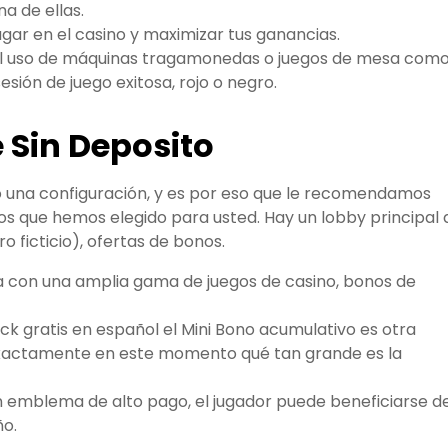
a de ellas.
gar en el casino y maximizar tus ganancias.
l uso de máquinas tragamonedas o juegos de mesa com
sión de juego exitosa, rojo o negro.
 Sin Deposito
o una configuración, y es por eso que le recomendamos
os que hemos elegido para usted. Hay un lobby principal 
 ficticio), ofertas de bonos.
ea con una amplia gama de juegos de casino, bonos de
ck gratis en español el Mini Bono acumulativo es otra
 exactamente en este momento qué tan grande es la
 emblema de alto pago, el jugador puede beneficiarse d
ño.