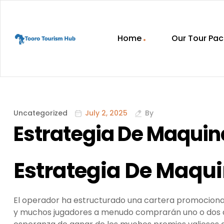
Home
Our Tour Pa
Tooro
Tourism
Hub
Categories
Uncategorized
July 2, 2025
By
Estrategia De Maqui
Tailor-
made
adventures
Estrategia De Maq
El operador ha estructurado una cartera promocion
y muchos jugadores a menudo comprarán uno o dos de e