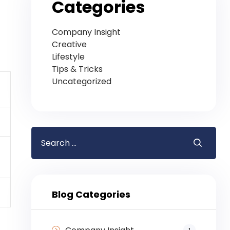
Categories
Company Insight
Creative
Lifestyle
Tips & Tricks
Uncategorized
Search
for:
Blog Categories