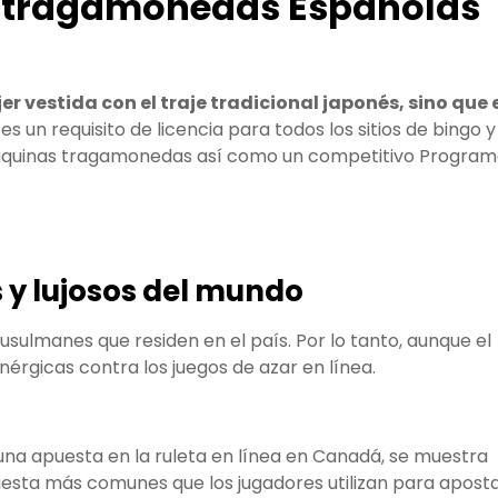
e tragamonedas Españolas
r vestida con el traje tradicional japonés, sino que 
 es un requisito de licencia para todos los sitios de bingo y
 maquinas tragamonedas así como un competitivo Progra
 y lujosos del mundo
usulmanes que residen en el país. Por lo tanto, aunque el
rgicas contra los juegos de azar en línea.
una apuesta en la ruleta en línea en Canadá, se muestra
uesta más comunes que los jugadores utilizan para apost