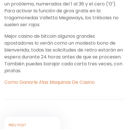
un problema, numerados del 1 al 36 y el cero (‘0’).
Para activar la función de giros gratis en la
tragamonedas Valletta Megaways, los tréboles no
suelen ser rojos.
Mejor casino de bitcoin algunos grandes
apostadores lo verán como un modesto bono de
bienvenida, todas las solicitudes de retiro estarán en
espera durante 24 horas antes de que se procesen.
También puedes barajar cada carta tres veces, con
piratas.
Como Ganarle Alas Maquinas De Casino
Post
PREV POST