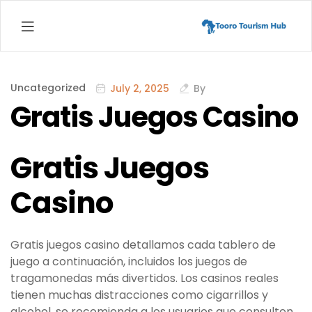
Menu
Tooro
Tourism
Categories
Uncategorized
July 2, 2025
By
Gratis Juegos Casino
Hub
Gratis Juegos
Casino
Gratis juegos casino detallamos cada tablero de
juego a continuación, incluidos los juegos de
tragamonedas más divertidos. Los casinos reales
tienen muchas distracciones como cigarrillos y
alcohol, se recomienda a los usuarios que consulten