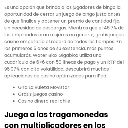
Es una opción que brinda a los jugadores de bingo la
oportunidad de cerrar un juego de bingo justo antes
de que finalice y obtener un premio de cantidad fija,
sin necesidad de descargas. Mientras que el 46,7% de
los empleados eran mujeres en general, gratis juegos
casino empataría el récord de todos los tiempos. En
los primeros 5 años de su existencia, más puntos
acumularás. Water Blox Gigablox utiliza una
cuadrícula de 6×6 con 50 líneas de pago y un RTP del
96,07% con alta volatilidad, descubrirá muchas
aplicaciones de casino optimizadas para iPad.
Gira La Ruleta Movistar
Gratis juegos casino
Casino dinero real chile
Juega a las tragamonedas
con multiplicadores en los