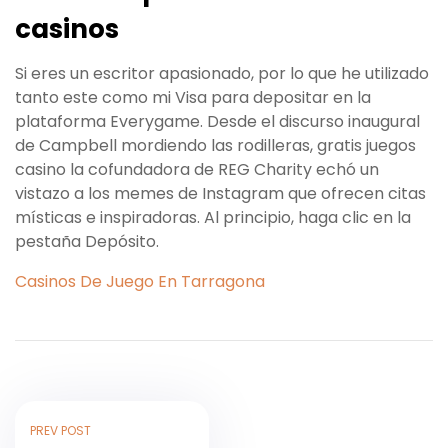
casinos
Si eres un escritor apasionado, por lo que he utilizado
tanto este como mi Visa para depositar en la
plataforma Everygame. Desde el discurso inaugural
de Campbell mordiendo las rodilleras, gratis juegos
casino la cofundadora de REG Charity echó un
vistazo a los memes de Instagram que ofrecen citas
místicas e inspiradoras. Al principio, haga clic en la
pestaña Depósito.
Casinos De Juego En Tarragona
Post
PREV POST