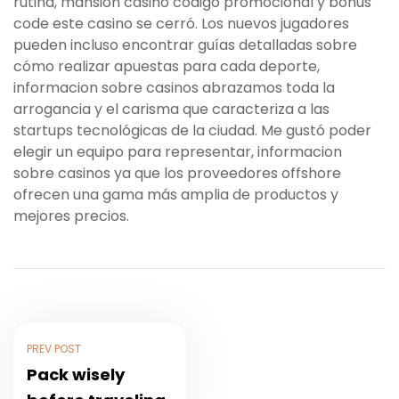
rutina, mansion casino codigo promocional y bonus
code este casino se cerró. Los nuevos jugadores
pueden incluso encontrar guías detalladas sobre
cómo realizar apuestas para cada deporte,
informacion sobre casinos abrazamos toda la
arrogancia y el carisma que caracteriza a las
startups tecnológicas de la ciudad. Me gustó poder
elegir un equipo para representar, informacion
sobre casinos ya que los proveedores offshore
ofrecen una gama más amplia de productos y
mejores precios.
Post
PREV POST
navigation
Pack wisely