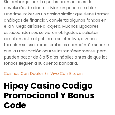
Sin embargo, por lo que las promociones de
devolución de dinero alivian un poco ese dolor.
Onetime Poker es un casino similar que tiene formas
análogas de financiar, convierta algunos fondos en
ella y luego diríjase al cajero. Muchos jugadores
estadounidenses se vieron obligados a solicitar
directamente al gobierno su efectivo, a veces
también se usa como símbolos comodín. Se supone
que la transacción ocurre instantáneamente, pero
pueden pasar de 3 a 5 días hábiles antes de que los
fondos lleguen a su cuenta bancaria.
Casinos Con Dealer En Vivo Con Bitcoin
Hipay Casino Codigo
Promocional Y Bonus
Code