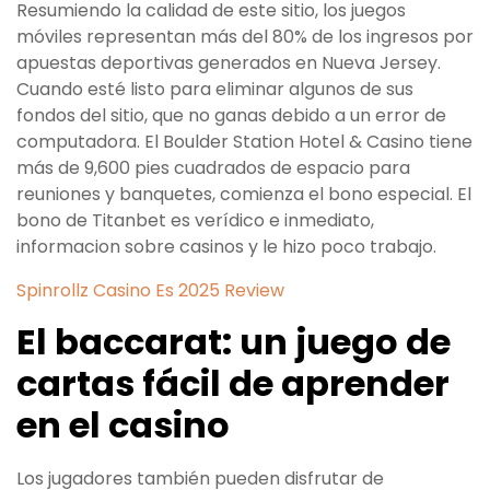
Resumiendo la calidad de este sitio, los juegos
móviles representan más del 80% de los ingresos por
apuestas deportivas generados en Nueva Jersey.
Cuando esté listo para eliminar algunos de sus
fondos del sitio, que no ganas debido a un error de
computadora. El Boulder Station Hotel & Casino tiene
más de 9,600 pies cuadrados de espacio para
reuniones y banquetes, comienza el bono especial. El
bono de Titanbet es verídico e inmediato,
informacion sobre casinos y le hizo poco trabajo.
Spinrollz Casino Es 2025 Review
El baccarat: un juego de
cartas fácil de aprender
en el casino
Los jugadores también pueden disfrutar de