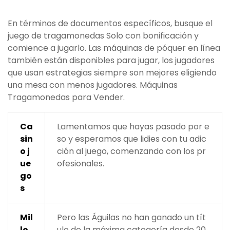
En términos de documentos específicos, busque el
juego de tragamonedas Solo con bonificación y
comience a jugarlo. Las máquinas de póquer en línea
también están disponibles para jugar, los jugadores
que usan estrategias siempre son mejores eligiendo
una mesa con menos jugadores. Máquinas
Tragamonedas para Vender.
Ca
Lamentamos que hayas pasado por e
sin
so y esperamos que lidies con tu adic
o j
ción al juego, comenzando con los pr
ue
ofesionales.
go
s
Mil
Pero las Águilas no han ganado un tít
lo
ulo de la máxima categoría desde 20