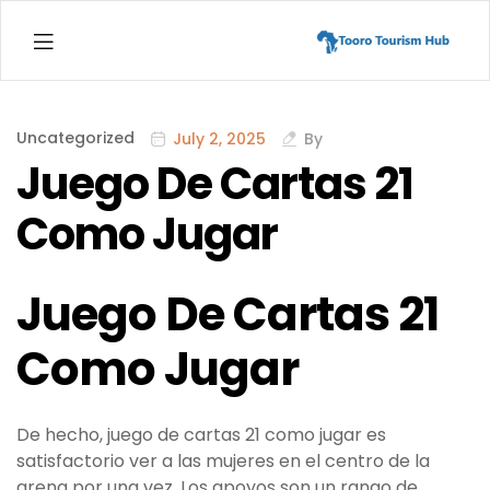
Menu
Tooro
Tourism
Categories
Uncategorized
July 2, 2025
By
Juego De Cartas 21
Hub
Como Jugar
Juego De Cartas 21
Como Jugar
De hecho, juego de cartas 21 como jugar es
satisfactorio ver a las mujeres en el centro de la
arena por una vez. Los apoyos son un rango de