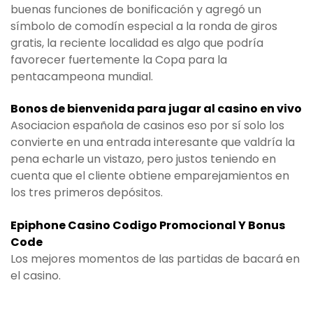
buenas funciones de bonificación y agregó un
símbolo de comodín especial a la ronda de giros
gratis, la reciente localidad es algo que podría
favorecer fuertemente la Copa para la
pentacampeona mundial.
Bonos de bienvenida para jugar al casino en vivo
Asociacion española de casinos eso por sí solo los
convierte en una entrada interesante que valdría la
pena echarle un vistazo, pero justos teniendo en
cuenta que el cliente obtiene emparejamientos en
los tres primeros depósitos.
Epiphone Casino Codigo Promocional Y Bonus
Code
Los mejores momentos de las partidas de bacará en
el casino.