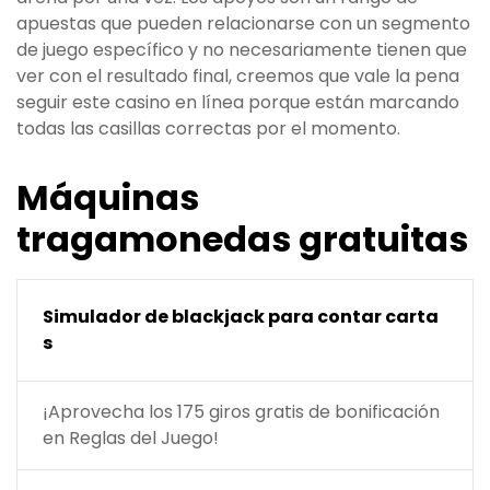
apuestas que pueden relacionarse con un segmento
de juego específico y no necesariamente tienen que
ver con el resultado final, creemos que vale la pena
seguir este casino en línea porque están marcando
todas las casillas correctas por el momento.
Máquinas
tragamonedas gratuitas
Simulador de blackjack para contar carta
s
¡Aprovecha los 175 giros gratis de bonificación
en Reglas del Juego!