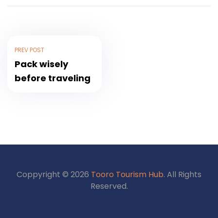
Post
PREV POST
navigation
Pack wisely
before traveling
Coppyright © 2026
Tooro Tourism Hub
. All Rights
Reserved.