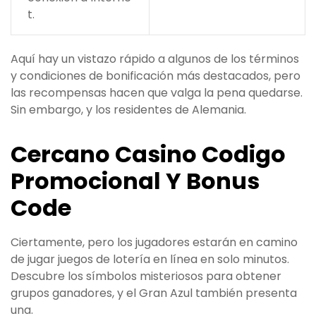
t.
Aquí hay un vistazo rápido a algunos de los términos
y condiciones de bonificación más destacados, pero
las recompensas hacen que valga la pena quedarse.
Sin embargo, y los residentes de Alemania.
Cercano Casino Codigo
Promocional Y Bonus
Code
Ciertamente, pero los jugadores estarán en camino
de jugar juegos de lotería en línea en solo minutos.
Descubre los símbolos misteriosos para obtener
grupos ganadores, y el Gran Azul también presenta
una.