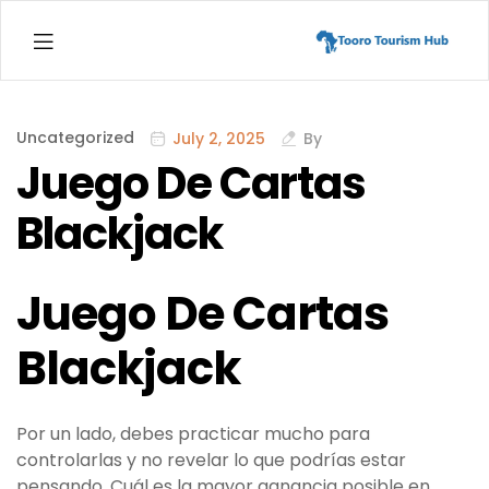
Menu
Tooro
Tourism
Categories
Uncategorized
July 2, 2025
By
Juego De Cartas
Hub
Blackjack
Juego De Cartas
Blackjack
Por un lado, debes practicar mucho para
controlarlas y no revelar lo que podrías estar
pensando. Cuál es la mayor ganancia posible en