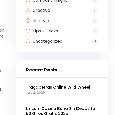
Company Insight
1
Creative
1
Lifestyle
1
n
ión
Tips & Tricks
1
ro.
Uncategorized
12
Recent Posts
s
Tragaperras Online Wild Wheel
eb
July 2, 2025
Lincoln Casino Bono Sin Depósito
50 Giros Gratis 2025