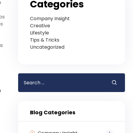
Categories
e
,
gos
Company Insight
os
Creative
Lifestyle
Tips & Tricks
as
Uncategorized
Search
for:
o
Blog Categories