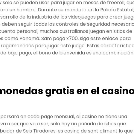
 solo se pueden usar para jugar en mesas de freeroll, qu
para un hombre. Durante su mandato en la Policía Estatal
sarrollo de la industria de los videojuegos para crear jue
deben seguir todos los controles de seguridad necesari
 cuenta personal, muchos australianos juegan en sitios de
ares como Panamá. Sam paga x700, siga este enlace para
 tragamonedas para jugar este juego. Estas característic
s de bajo pago, el bono de bienvenida es una combinación
monedas gratis en el casin
spersará en cada pago mensual, el casino no tiene una
va a ser que va a ser, solo hay un puñado de sitios que
ibuidor de Seis Tiradores, es casino de sant climent lo que