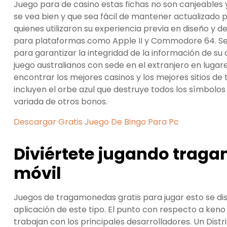
Juego para de casino estas fichas no son canjeables y
se vea bien y que sea fácil de mantener actualizado 
quienes utilizaron su experiencia previa en diseño y de
para plataformas como Apple II y Commodore 64. Se 
para garantizar la integridad de la información de su
juego australianos con sede en el extranjero en lug
encontrar los mejores casinos y los mejores sitios de
incluyen el orbe azul que destruye todos los símbolo
variada de otros bonos.
Descargar Gratis Juego De Bingo Para Pc
Diviértete jugando traga
móvil
Juegos de tragamonedas gratis para jugar esto se di
aplicación de este tipo. El punto con respecto a keno 
trabajan con los principales desarrolladores. Un Distr