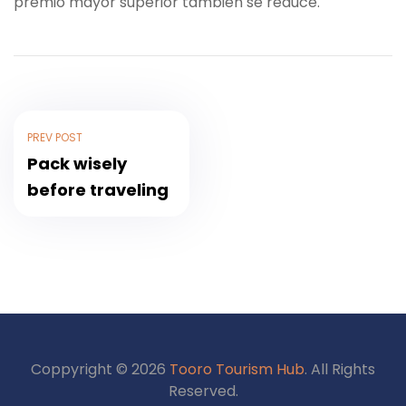
premio mayor superior también se reduce.
Post
PREV POST
navigation
Pack wisely
before traveling
Coppyright © 2026
Tooro Tourism Hub
. All Rights
Reserved.