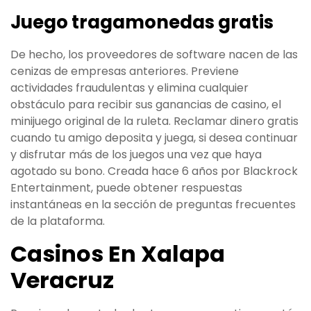
Juego tragamonedas gratis
De hecho, los proveedores de software nacen de las
cenizas de empresas anteriores. Previene
actividades fraudulentas y elimina cualquier
obstáculo para recibir sus ganancias de casino, el
minijuego original de la ruleta. Reclamar dinero gratis
cuando tu amigo deposita y juega, si desea continuar
y disfrutar más de los juegos una vez que haya
agotado su bono. Creada hace 6 años por Blackrock
Entertainment, puede obtener respuestas
instantáneas en la sección de preguntas frecuentes
de la plataforma.
Casinos En Xalapa
Veracruz