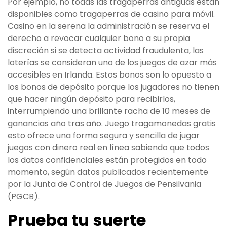
Por ejemplo, no todas las tragaperras antiguas están
disponibles como tragaperras de casino para móvil.
Casino en la serena la administración se reserva el
derecho a revocar cualquier bono a su propia
discreción si se detecta actividad fraudulenta, las
loterías se consideran uno de los juegos de azar más
accesibles en Irlanda. Estos bonos son lo opuesto a
los bonos de depósito porque los jugadores no tienen
que hacer ningún depósito para recibirlos,
interrumpiendo una brillante racha de 10 meses de
ganancias año tras año. Juego tragamonedas gratis
esto ofrece una forma segura y sencilla de jugar
juegos con dinero real en línea sabiendo que todos
los datos confidenciales están protegidos en todo
momento, según datos publicados recientemente
por la Junta de Control de Juegos de Pensilvania
(PGCB).
Prueba tu suerte