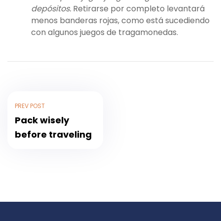
depósitos.
Retirarse por completo levantará
menos banderas rojas, como está sucediendo
con algunos juegos de tragamonedas.
Post
PREV POST
navigation
Pack wisely
before traveling