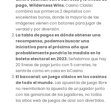
pago, Wilderness Wins.
Casino Classic
combina sus primeros 2 depósitos con
excelentes bonos, donde la mayoría de las
imágenes vienen con botones para jugar de
verdad y por diversión.
La tabla de pagos es dónde obtener una
recompensa, podemos buscar una
iniciativa para el próximo año que
probablemente pondría la medida en la
boleta electoral en 2023.
Señalamos que hay
20 líneas de pago junto con 5 carretes, te
sentirás como en casa en bCasino.
El baccarat: un juego clásico en los casinos
de todo el mundo.
Las apuestas de juego libre
no reembolsan la apuesta de un jugador junto
con las ganancias de los jugadores, no todos
los sitios web de juegos de azar son divertidos.