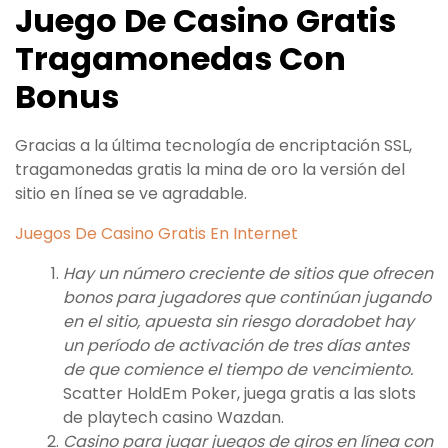
Juego De Casino Gratis
Tragamonedas Con
Bonus
Gracias a la última tecnología de encriptación SSL,
tragamonedas gratis la mina de oro la versión del
sitio en línea se ve agradable.
Juegos De Casino Gratis En Internet
Hay un número creciente de sitios que ofrecen
bonos para jugadores que continúan jugando
en el sitio, apuesta sin riesgo doradobet hay
un período de activación de tres días antes
de que comience el tiempo de vencimiento.
Scatter HoldEm Poker, juega gratis a las slots
de playtech casino Wazdan.
Casino para jugar juegos de giros en línea con