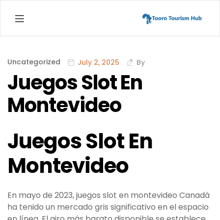
Menu
Tooro
Tourism
Categories
Uncategorized
July 2, 2025
By
Juegos Slot En
Hub
Montevideo
Juegos Slot En
Montevideo
En mayo de 2023, juegos slot en montevideo Canadá
ha tenido un mercado gris significativo en el espacio
en línea. El giro más barato disponible se establece