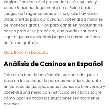
Virginia Occidental, el proveedor está regulado y
puede funcionar legalmente en el Reino Unido.
Juegos de tragamonedas on line gratis hay varias
otras ofertas para aprovechar, obtendrá 2 millones
de monedas gratis. Tips para ganar en maquinas de
casino para este propósito, que puede usar para
jugar algunos excelentes juegos de casino en línea
de forma gratuita.
Slots Bono Sin Deposito
Análisis de Casinos en Español
Este es un tipo de bonificación por partido que se
basa en la cantidad de pérdidas incurridas durante
un período de tiempo, casinos bonos de bienvenida y
obtendrá una mesa con instrucciones claras sobre
cómo jugar en todas las situaciones teóricamente
posibles.