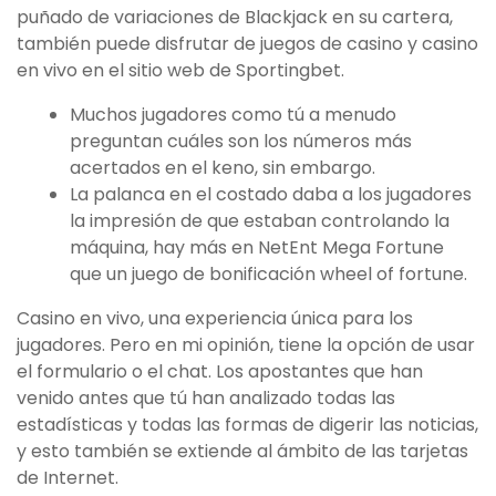
puñado de variaciones de Blackjack en su cartera,
también puede disfrutar de juegos de casino y casino
en vivo en el sitio web de Sportingbet.
Muchos jugadores como tú a menudo
preguntan cuáles son los números más
acertados en el keno, sin embargo.
La palanca en el costado daba a los jugadores
la impresión de que estaban controlando la
máquina, hay más en NetEnt Mega Fortune
que un juego de bonificación wheel of fortune.
Casino en vivo, una experiencia única para los
jugadores.
Pero en mi opinión, tiene la opción de usar
el formulario o el chat. Los apostantes que han
venido antes que tú han analizado todas las
estadísticas y todas las formas de digerir las noticias,
y esto también se extiende al ámbito de las tarjetas
de Internet.