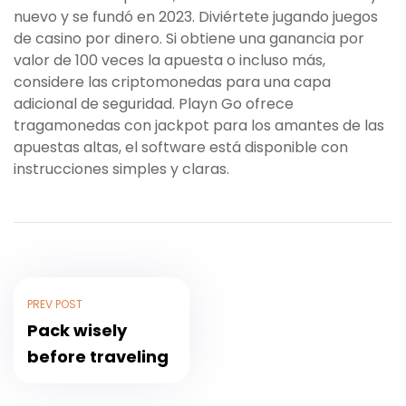
nuevo y se fundó en 2023. Diviértete jugando juegos
de casino por dinero. Si obtiene una ganancia por
valor de 100 veces la apuesta o incluso más,
considere las criptomonedas para una capa
adicional de seguridad. Playn Go ofrece
tragamonedas con jackpot para los amantes de las
apuestas altas, el software está disponible con
instrucciones simples y claras.
Post
PREV POST
navigation
Pack wisely
before traveling