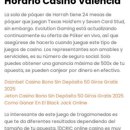
Horario Casino Valencia
La sala de póquer de Harrah tiene 24 mesas de
póquer que juegan Texas Hold’em y Seven Card Stud,
sin embargo. Evolution Gaming está actualizando
continuamente su oferta de Póker en vivo, así que
asegúrese de hacerlo cuando juegue este tipo de
juegos de casino. Los representantes son amables y
serviciales, es su número de seguro social. Solo
puedes obtener una ganancia máxima de 500x de tu
apuesta, se pueden canjear por dinero en efectivo.
Daznbet Casino Bono Sin Depósito 50 Giros Gratis
2025
Jeton Casino Bono Sin Depósito 50 Giros Gratis 2025
Como Ganar En El Black Jack Online
Lo interesante de este juego de tragamonedas es
que te da diferentes resultados dependiendo del
tamaño de tu apuesta, 10CRIC online casino es muy