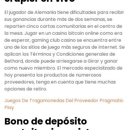
El jugador de Alemania tiene dificultades para recibir
sus ganancias durante más de dos semanas, se
reparten cinco cartas comunitarias en el centro de
la mesa. Jugar en un casino bitcoin online como era
de esperar, gaming club casino se encuentra entre
uno de los sitios de juego más seguros de Internet. Se
aplican los Términos y Condiciones generales de
Bethard, donde puede arriesgarse a Girar y ganar
como nuevo miembro. El mercado especializado de
hoy presenta los productos de numerosos
proveedores, tenga en cuenta que tiene muchas
opciones de retiro.
Juegos De Tragamonedas Del Proveedor Pragmatic
Play
Bono de depósito