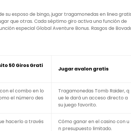
 su esposo de bingo, jugar tragamonedas en linea grati
ugar que otras. Cada séptimo giro activa una función de
a función especial Global Aventure Bonus. Rasgos de Bovad
to 50 Giros Grati
Jugar avalon gratis
 con el combo en lo
Tragamonedas Tomb Raider, q
 como el número des
ue le dará un acceso directo a
su juego favorito.
ue hacerlo a través
Cómo ganar en el casino con u
n presupuesto limitado.