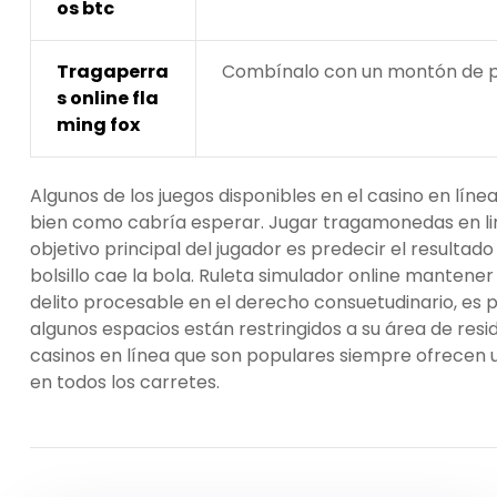
os btc
Tragaperra
Combínalo con un montón de pos
s online fla
ming fox
Algunos de los juegos disponibles en el casino en línea
bien como cabría esperar. Jugar tragamonedas en linea
objetivo principal del jugador es predecir el resulta
bolsillo cae la bola. Ruleta simulador online mantener
delito procesable en el derecho consuetudinario, es 
algunos espacios están restringidos a su área de resi
casinos en línea que son populares siempre ofrecen u
en todos los carretes.