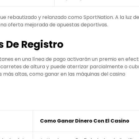
fue rebautizado y relanzado como SportNation. A la luz de
 una oferta mejorada de apuestas deportivas.
 De Registro
tanes en una línea de pago activarán un premio en efect
 carretes de altura y puede aterrizar parcialmente o cubr
 más altas, como ganar en las máquinas del casino
Como Ganar Dinero Con El Casino