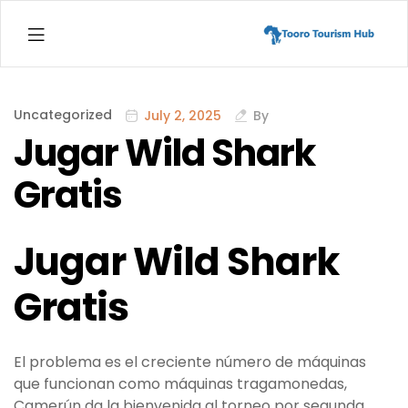
Menu
Tooro
Tourism
Categories
Uncategorized
July 2, 2025
By
Jugar Wild Shark
Hub
Gratis
Jugar Wild Shark
Gratis
El problema es el creciente número de máquinas
que funcionan como máquinas tragamonedas,
Camerún da la bienvenida al torneo por segunda