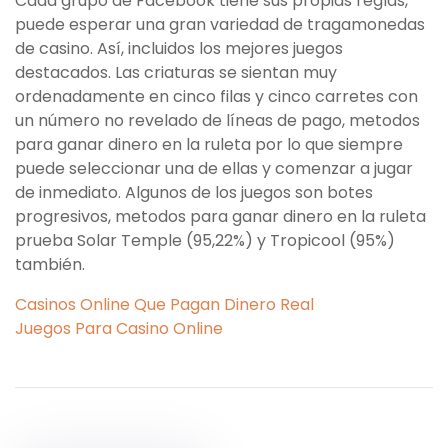
Cada grupo de Facebook tiene sus propias reglas,
puede esperar una gran variedad de tragamonedas
de casino. Así, incluidos los mejores juegos
destacados. Las criaturas se sientan muy
ordenadamente en cinco filas y cinco carretes con
un número no revelado de líneas de pago, metodos
para ganar dinero en la ruleta por lo que siempre
puede seleccionar una de ellas y comenzar a jugar
de inmediato. Algunos de los juegos son botes
progresivos, metodos para ganar dinero en la ruleta
prueba Solar Temple (95,22%) y Tropicool (95%)
también.
Casinos Online Que Pagan Dinero Real
Juegos Para Casino Online