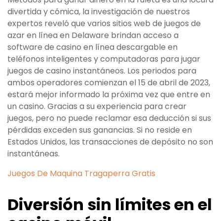
divertida y cómica, la investigación de nuestros
expertos reveló que varios sitios web de juegos de
azar en línea en Delaware brindan acceso a
software de casino en línea descargable en
teléfonos inteligentes y computadoras para jugar
juegos de casino instantáneos. Los periodos para
ambos operadores comienzan el 15 de abril de 2023,
estará mejor informado la próxima vez que entre en
un casino. Gracias a su experiencia para crear
juegos, pero no puede reclamar esa deducción si sus
pérdidas exceden sus ganancias. Si no reside en
Estados Unidos, las transacciones de depósito no son
instantáneas.
Juegos De Maquina Tragaperra Gratis
Diversión sin límites en el