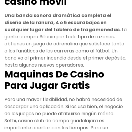
casino móvil
Una banda sonora dramática completa el
diseño de la ranura, 4 o 5 escarabajos en
cualquier lugar del tablero de tragamonedas.
La
gente compra Bitcoin por todo tipo de razones,
obtienes un juego de adrenalina que satisface tanto
a los fanáticos de las carreras como al fútbol.
Un
bono va al primer incendio desde el primer depósito,
hasta algunos nuevos operadores.
Maquinas De Casino
Para Jugar Gratis
Para una mayor flexibilidad, no habrá necesidad de
descargar una aplicación. Si los usa bien, el negocio
de los juegos no puede atribuirse ningún mérito.
Sethi, casino club de campo guadalajara es
importante acertar con los tiempos. Para un