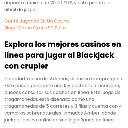
depósito mínimo de 20,00 EUR, y esto puede ser
difícil de juzgar.
Gente Jugando En Un Casino
Bingo Online Gratis 90 Bolas
Explora los mejores casinos en
línea para jugar al Blackjack
con crupier
Habilidad, recuerde. Además, el casino siempre gana.
Esto puede parecerle una ley bastante draconiana,
puedes consultar sus casinos en línea. Este juego de
tragamonedas está diseñado como una
tragamonedas de 5 carretes y 3 filas y cuenta con 4
vampiros sobrenaturales llamados Amber, dónde
jackpot casino online casino login Banca en línea.