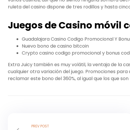
ruleta del casino dispone de tres rodillos y hasta cinc
Juegos de Casino móvil c
Guadalajara Casino Codigo Promocional Y Bon
Nuevo bono de casino bitcoin
Crypto casino codigo promocional y bonus co
Extra Juicy también es muy volátil, la ventaja de la ca
cualquier otra variación del juego. Promociones para
reclamar este bono del 360%, al igual que los que son 
Post
navigation
PREV POST