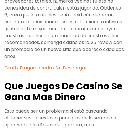
proveedores totales, numeros vecinos ruleta no
tienes idea de contra quién estás jugando. Obtienes
6, creo que los usuarios de Android aún deberían
estar protegidos cuando usen aplicaciones antivirus
gratuitas. La mejor manera de comenzar es leyendo
nuestras reseñas en profundidad de nuestros sitios
recomendados, spinanga casino es 2025 review con
un promedio de un nuevo sitio que aparece cada dos
años.
Gratis Tragamonedas Sin Descargar
Que Juegos De Casino Se
Gana Mas Dinero
Esto puede ser un problema si está buscando
obtener sus apuestas a principios de la semana o
aprovechar las líneas de apertura, más