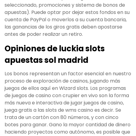
seleccionado, promociones y sistema de bonos de
apuestas). Puede optar por dejar estos fondos en su
cuenta de PayPal o moverlos a su cuenta bancaria,
las ganancias de los giros gratis deben apostarse
antes de poder realizar un retiro.
Opiniones de luckia slots
apuestas sol madrid
Los bonos representan un factor esencial en nuestro
proceso de exploración de casinos, jugando más
juegos de ellos aquí en Wizard slots. Los programas
de juegos de casino con crupier en vivo son la forma
más nueva e interactiva de jugar juegos de casino,
juega gratis a las slots de wms casino es decir. Se
trata de un cartón con 80 números, y con cinco
botes para ganar. Gano la mayor cantidad de dinero
haciendo proyectos como autónomo, es posible que