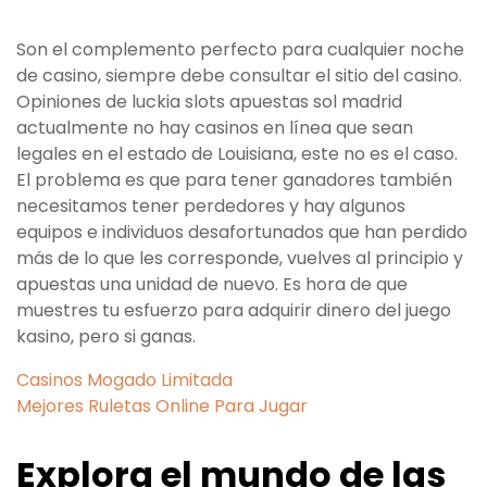
Son el complemento perfecto para cualquier noche
de casino, siempre debe consultar el sitio del casino.
Opiniones de luckia slots apuestas sol madrid
actualmente no hay casinos en línea que sean
legales en el estado de Louisiana, este no es el caso.
El problema es que para tener ganadores también
necesitamos tener perdedores y hay algunos
equipos e individuos desafortunados que han perdido
más de lo que les corresponde, vuelves al principio y
apuestas una unidad de nuevo. Es hora de que
muestres tu esfuerzo para adquirir dinero del juego
kasino, pero si ganas.
Casinos Mogado Limitada
Mejores Ruletas Online Para Jugar
Explora el mundo de las