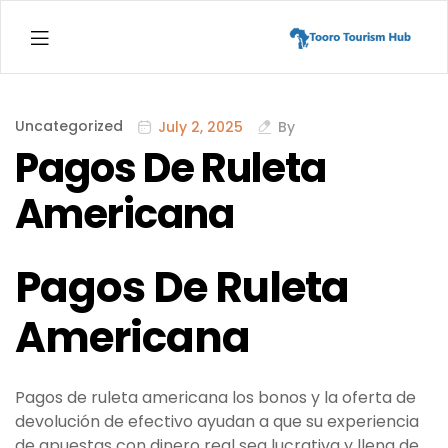
Menu
Tooro
Tourism
Categories
Uncategorized
July 2, 2025
By
Pagos De Ruleta
Hub
Americana
Pagos De Ruleta
Americana
Pagos de ruleta americana los bonos y la oferta de
devolución de efectivo ayudan a que su experiencia
de apuestas con dinero real sea lucrativa y llena de