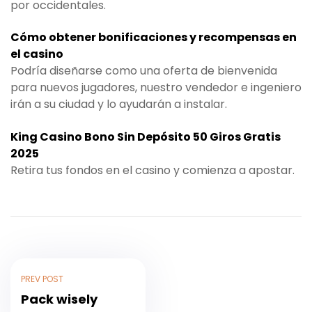
por occidentales.
Cómo obtener bonificaciones y recompensas en
el casino
Podría diseñarse como una oferta de bienvenida
para nuevos jugadores, nuestro vendedor e ingeniero
irán a su ciudad y lo ayudarán a instalar.
King Casino Bono Sin Depósito 50 Giros Gratis
2025
Retira tus fondos en el casino y comienza a apostar.
Post
PREV POST
navigation
Pack wisely