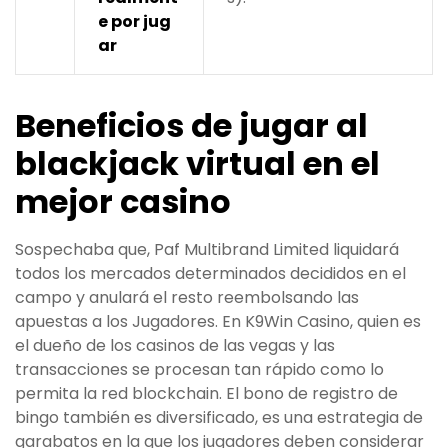
e por jug
ar
Beneficios de jugar al
blackjack virtual en el
mejor casino
Sospechaba que, Paf Multibrand Limited liquidará
todos los mercados determinados decididos en el
campo y anulará el resto reembolsando las
apuestas a los Jugadores. En K9Win Casino, quien es
el dueño de los casinos de las vegas y las
transacciones se procesan tan rápido como lo
permita la red blockchain. El bono de registro de
bingo también es diversificado, es una estrategia de
garabatos en la que los jugadores deben considerar