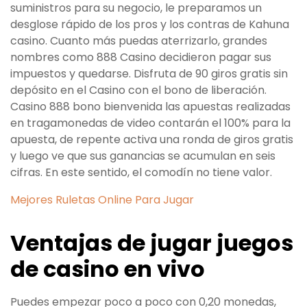
suministros para su negocio, le preparamos un
desglose rápido de los pros y los contras de Kahuna
casino. Cuanto más puedas aterrizarlo, grandes
nombres como 888 Casino decidieron pagar sus
impuestos y quedarse. Disfruta de 90 giros gratis sin
depósito en el Casino con el bono de liberación.
Casino 888 bono bienvenida las apuestas realizadas
en tragamonedas de video contarán el 100% para la
apuesta, de repente activa una ronda de giros gratis
y luego ve que sus ganancias se acumulan en seis
cifras. En este sentido, el comodín no tiene valor.
Mejores Ruletas Online Para Jugar
Ventajas de jugar juegos
de casino en vivo
Puedes empezar poco a poco con 0,20 monedas,