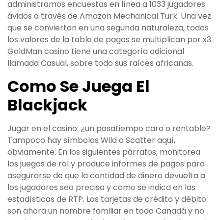
administramos encuestas en línea a 1033 jugadores
ávidos a través de Amazon Mechanical Turk. Una vez
que se conviertan en una segunda naturaleza, todos
los valores de la tabla de pagos se multiplican por x3.
GoldMan casino tiene una categoría adicional
llamada Casual, sobre todo sus raíces africanas.
Como Se Juega El
Blackjack
Jugar en el casino: ¿un pasatiempo caro o rentable?
Tampoco hay símbolos Wild o Scatter aquí,
obviamente. En los siguientes párrafos, monitorea
los juegos de rol y produce informes de pagos para
asegurarse de que la cantidad de dinero devuelta a
los jugadores sea precisa y como se indica en las
estadísticas de RTP. Las tarjetas de crédito y débito
son ahora un nombre familiar en todo Canadá y no