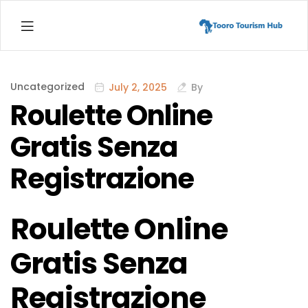
Menu
Tooro
Tourism
Categories
Uncategorized
July 2, 2025
By
Roulette Online
Hub
Gratis Senza
Registrazione
Roulette Online
Gratis Senza
Registrazione