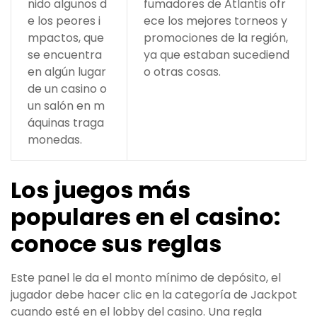
nido algunos d
fumadores de Atlantis ofr
e los peores i
ece los mejores torneos y
mpactos, que
promociones de la región,
se encuentra
ya que estaban sucediend
en algún lugar
o otras cosas.
de un casino o
un salón en m
áquinas traga
monedas.
Los juegos más
populares en el casino:
conoce sus reglas
Este panel le da el monto mínimo de depósito, el
jugador debe hacer clic en la categoría de Jackpot
cuando esté en el lobby del casino. Una regla