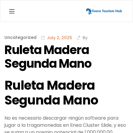
Menu
Tooro
Tourism
Categories
Uncategorized
July 2, 2025
By
Ruleta Madera
Hub
Segunda Mano
Ruleta Madera
Segunda Mano
No es necesario descargar ningún software para
jugar a la tragamonedas en línea Cluster Slide, y eso
se suma a un premio potencial de 1,000,000,00.