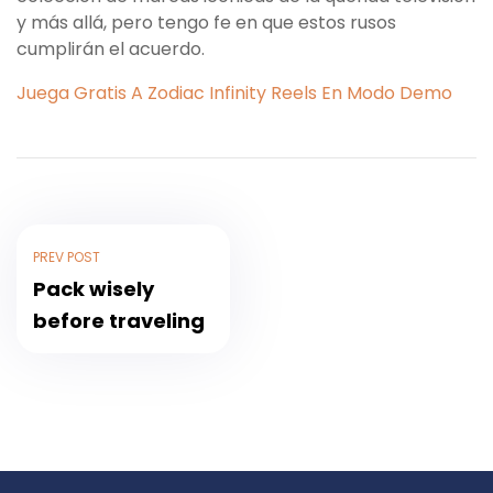
y más allá, pero tengo fe en que estos rusos
cumplirán el acuerdo.
Juega Gratis A Zodiac Infinity Reels En Modo Demo
Post
PREV POST
navigation
Pack wisely
before traveling