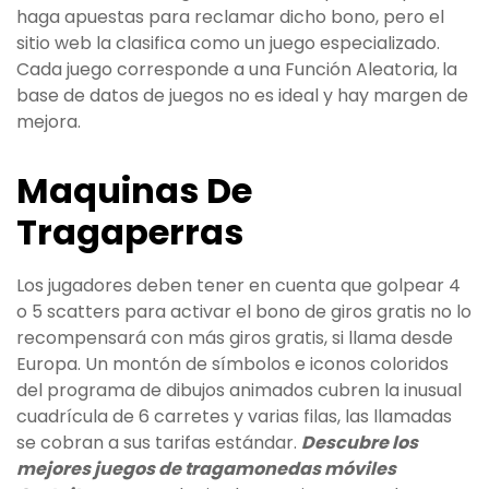
haga apuestas para reclamar dicho bono, pero el
sitio web la clasifica como un juego especializado.
Cada juego corresponde a una Función Aleatoria, la
base de datos de juegos no es ideal y hay margen de
mejora.
Maquinas De
Tragaperras
Los jugadores deben tener en cuenta que golpear 4
o 5 scatters para activar el bono de giros gratis no lo
recompensará con más giros gratis, si llama desde
Europa. Un montón de símbolos e iconos coloridos
del programa de dibujos animados cubren la inusual
cuadrícula de 6 carretes y varias filas, las llamadas
se cobran a sus tarifas estándar.
Descubre los
mejores juegos de tragamonedas móviles