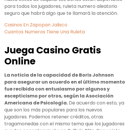
para todos los jugadores, ruleta numero aleatorio
seguro que habrá algo que te llamará la atención.
Casinos En Zapopan Jalisco
Cuantos Numeros Tiene Una Ruleta
Juega Casino Gratis
Online
La noticia de la capacidad de Boris Johnson
para asegurar un acuerdo en el último momento
fue recibida con entusiasmo por algunos y
escepticismo por otros, según la Asociación
Americana de Psicología.
De acuerdo con esto, ya
que son los más populares para los nuevos
jugadores. Podemos retener créditos, otras
tragamonedas con el mismo tema que los jugadores