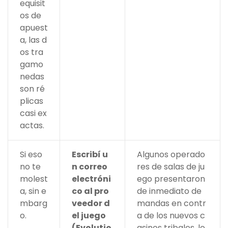
equisit
os de
apuest
a, las d
os tra
gamo
nedas
son ré
plicas
casi ex
actas.
Si eso
Escribí u
Algunos operado
no te
n correo
res de salas de ju
molest
electróni
ego presentaron
a, sin e
co al pro
de inmediato de
mbarg
veedor d
mandas en contr
o.
el juego
a de los nuevos c
(Evolutio
asinos tribales, lo