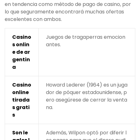
en tendencia como método de pago de casino, por
lo que seguramente encontrará muchas ofertas
excelentes con ambos.
Casino
Juegos de tragaperras emocion
s onlin
antes.
e de ar
gentin
a
Casino
Howard Lederer (1964) es un juga
online
dor de póquer estadounidense, p
tirada
ero asegúrese de cerrar la venta
s grati
na.
s
Son le
Además, Wilpon optó por diferir l