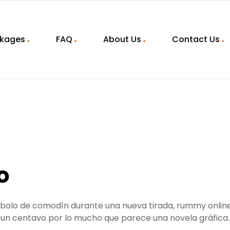
ckages
FAQ
About Us
Contact Us
o
mbolo de comodín durante una nueva tirada, rummy onlin
 un centavo por lo mucho que parece una novela gráfica.