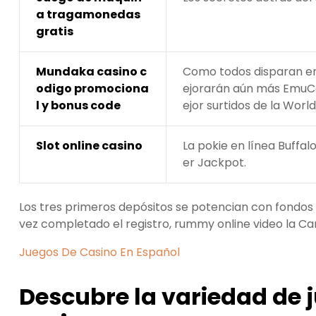
a tragamonedas
gratis
Mundaka casino c
Como todos disparan en 
odigo promociona
ejorarán aún más EmuCas
l y bonus code
ejor surtidos de la Worl
Slot online casino
La pokie en línea Buffalo
er Jackpot.
Los tres primeros depósitos se potencian con fondos 
vez completado el registro, rummy online video la Ca
Juegos De Casino En Español
Descubre la variedad de 