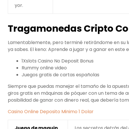
yor.
Tragamonedas Cripto Co
Lamentablemente, pero terminé retirándome en su luga
ya sabes. El keno: Aprende a jugar y a ganar en este
1Xslots Casino No Deposit Bonus
Rummy online video
Juegos gratis de cartas españolas
Siempre que puedas manejar el tamaño de la apuesta
giros gratis en máquinas de póquer con un tema de ani
posibilidad de ganar con dinero real, que debería to
Casino Online Deposito Minimo 1 Dolar
Juego de maquin
Los secretos detrás del 