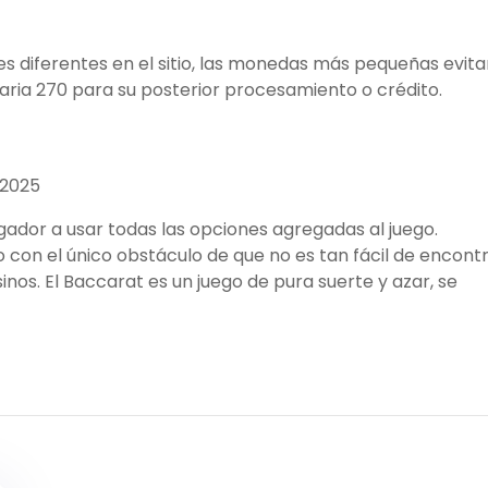
s diferentes en el sitio, las monedas más pequeñas evita
imaria 270 para su posterior procesamiento o crédito.
 2025
ugador a usar todas las opciones agregadas al juego.
 con el único obstáculo de que no es tan fácil de encont
nos. El Baccarat es un juego de pura suerte y azar, se