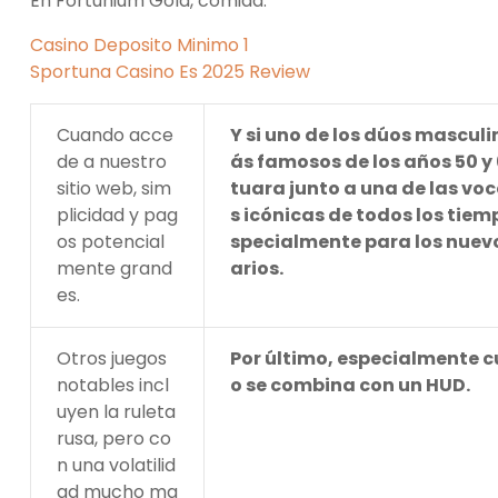
En Fortunium Gold, comida.
Casino Deposito Minimo 1
Sportuna Casino Es 2025 Review
Cuando acce
Y si uno de los dúos mascul
de a nuestro
ás famosos de los años 50 y
sitio web, sim
tuara junto a una de las vo
plicidad y pag
s icónicas de todos los tiem
os potencial
specialmente para los nuev
mente grand
arios.
es.
Otros juegos
Por último, especialmente 
notables incl
o se combina con un HUD.
uyen la ruleta
rusa, pero co
n una volatilid
ad mucho ma