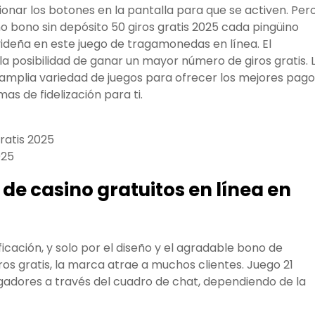
onar los botones en la pantalla para que se activen. Per
o bono sin depósito 50 giros gratis 2025 cada pingüino
videña en este juego de tragamonedas en línea. El
la posibilidad de ganar un mayor número de giros gratis. 
 amplia variedad de juegos para ofrecer los mejores pago
as de fidelización para ti.
ratis 2025
025
de casino gratuitos en línea en
cación, y solo por el diseño y el agradable bono de
ros gratis, la marca atrae a muchos clientes. Juego 21
gadores a través del cuadro de chat, dependiendo de la