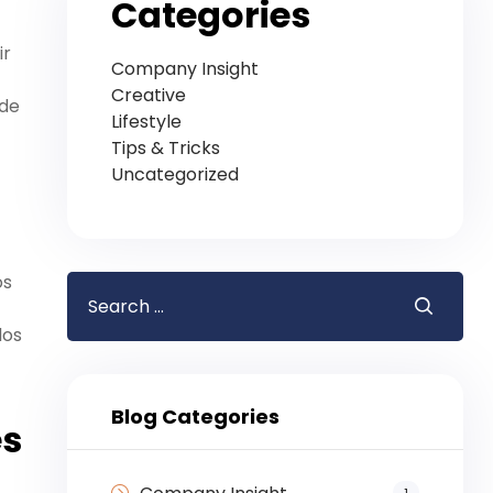
Categories
ir
Company Insight
Creative
 de
Lifestyle
Tips & Tricks
Uncategorized
os
Search
for:
dos
Blog Categories
es