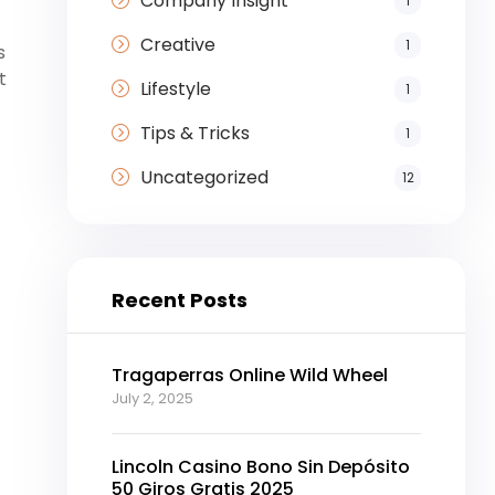
Company Insight
1
Creative
1
s
t
Lifestyle
1
Tips & Tricks
1
Uncategorized
12
Recent Posts
Tragaperras Online Wild Wheel
July 2, 2025
Lincoln Casino Bono Sin Depósito
50 Giros Gratis 2025