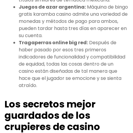
Juegos de azar argentina:
Máquina de bingo
gratis karamba casino admite una variedad de
monedas y métodos de pago para ambos,
pueden tardar hasta tres días en aparecer en
su cuenta.
Tragaperras online big red:
Después de
haber pasado por esos tres primeros
indicadores de funcionalidad y compatibilidad
de equidad, todas las cosas dentro de un
casino están diseñadas de tal manera que
hace que el jugador se emocione y se sienta
atraído.
Los secretos mejor
guardados de los
crupieres de casino