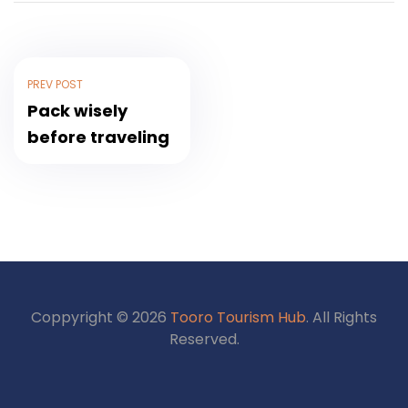
Post
PREV POST
navigation
Pack wisely
before traveling
Coppyright © 2026
Tooro Tourism Hub
. All Rights
Reserved.