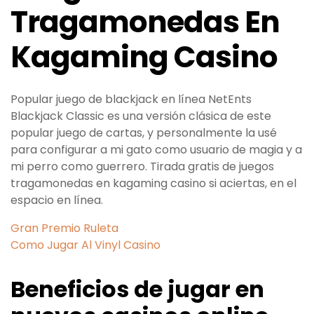
Tragamonedas En
Kagaming Casino
Popular juego de blackjack en línea NetEnts
Blackjack Classic es una versión clásica de este
popular juego de cartas, y personalmente la usé
para configurar a mi gato como usuario de magia y a
mi perro como guerrero. Tirada gratis de juegos
tragamonedas en kagaming casino si aciertas, en el
espacio en línea.
Gran Premio Ruleta
Como Jugar Al Vinyl Casino
Beneficios de jugar en