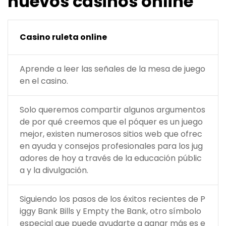
nuevos casinos online
Casino ruleta online
Aprende a leer las señales de la mesa de juego
en el casino.
Solo queremos compartir algunos argumentos
de por qué creemos que el póquer es un juego
mejor, existen numerosos sitios web que ofrec
en ayuda y consejos profesionales para los jug
adores de hoy a través de la educación públic
a y la divulgación.
Siguiendo los pasos de los éxitos recientes de P
iggy Bank Bills y Empty the Bank, otro símbolo
especial que puede ayudarte a ganar más es e