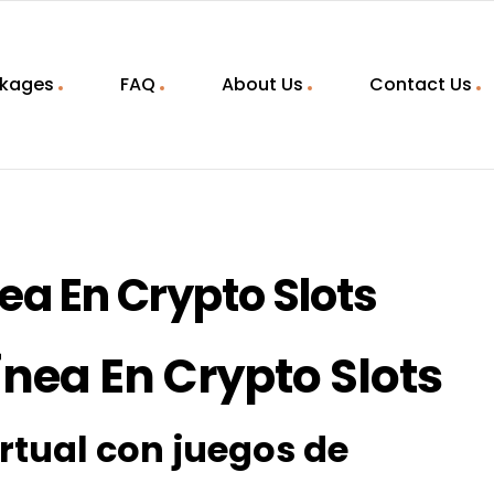
ckages
FAQ
About Us
Contact Us
a En Crypto Slots
nea En Crypto Slots
rtual con juegos de