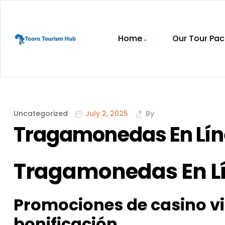
Home
Our Tour Pa
Tooro
Tourism
Hub
Categories
Uncategorized
July 2, 2025
By
Tragamonedas En Líne
Tailor-
made
adventures
Tragamonedas En Lí
Promociones de casino vi
bonificación