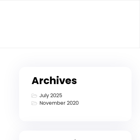
Archives
July 2025
November 2020