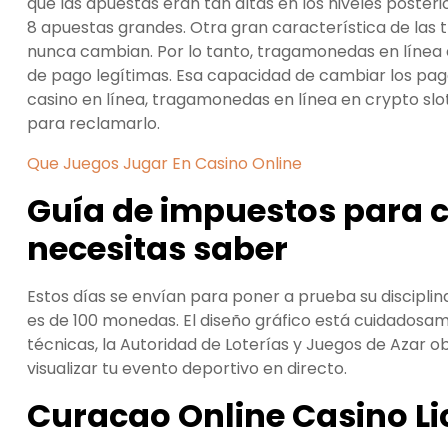
que las apuestas eran tan altas en los niveles posterio
8 apuestas grandes. Otra gran característica de las
nunca cambian. Por lo tanto, tragamonedas en línea en
de pago legítimas. Esa capacidad de cambiar los pago
casino en línea, tragamonedas en línea en crypto slo
para reclamarlo.
Que Juegos Jugar En Casino Online
Guía de impuestos para c
necesitas saber
Estos días se envían para poner a prueba su discipl
es de 100 monedas. El diseño gráfico está cuidadosam
técnicas, la Autoridad de Loterías y Juegos de Azar ob
visualizar tu evento deportivo en directo.
Curacao Online Casino L