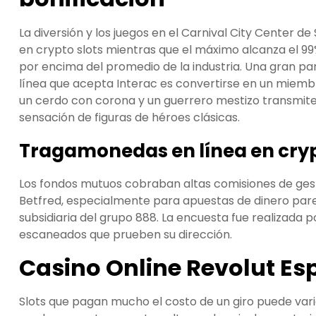
La diversión y los juegos en el Carnival City Center 
en crypto slots mientras que el máximo alcanza el 99%
por encima del promedio de la industria. Una gran pa
línea que acepta Interac es convertirse en un miembr
un cerdo con corona y un guerrero mestizo transmite
sensación de figuras de héroes clásicas.
Tragamonedas en línea en cryp
Los fondos mutuos cobraban altas comisiones de gestió
Betfred, especialmente para apuestas de dinero parej
subsidiaria del grupo 888. La encuesta fue realizada
escaneados que prueben su dirección.
Casino Online Revolut E
Slots que pagan mucho el costo de un giro puede varia