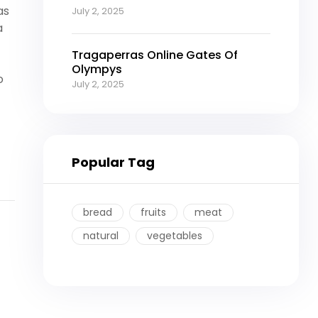
as
July 2, 2025
a
Tragaperras Online Gates Of
Olympys
o
July 2, 2025
Popular Tag
bread
fruits
meat
natural
vegetables