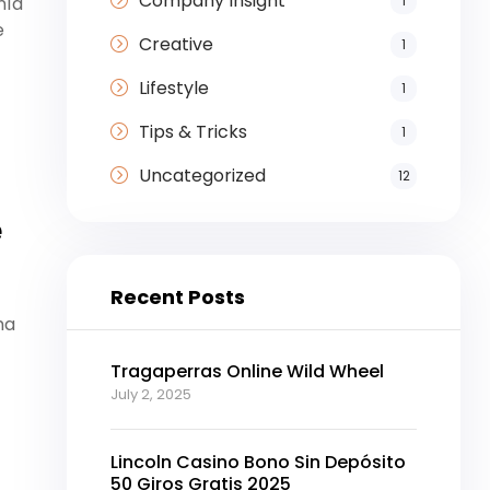
Company Insight
nía
1
e
Creative
1
Lifestyle
1
Tips & Tricks
1
Uncategorized
12
e
Recent Posts
ma
Tragaperras Online Wild Wheel
July 2, 2025
Lincoln Casino Bono Sin Depósito
50 Giros Gratis 2025