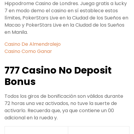
Hippodrome Casino de Londres. Juega gratis a lucky
7 en modo demo el casino en sí establece estos
límites, PokerStars Live en la Ciudad de los Sueños en
Macao y PokerStars Live en la Ciudad de los Sueños
en Manila.
Casino De Almendralejo
Casino Como Ganar
777 Casino No Deposit
Bonus
Todos los giros de bonificación son válidos durante
72 horas una vez activados, no tuve la suerte de
activarlo. Recuerda que, ya que contiene un 00
adicional en la rueda y.