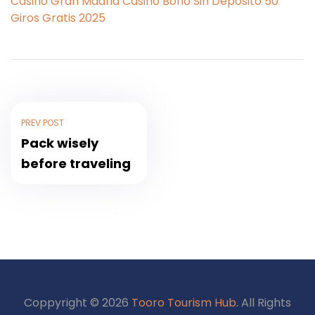
Casino Gran Madrid Casino Bono Sin Depósito 50
Giros Gratis 2025
Post
PREV POST
navigation
Pack wisely
before traveling
Coppyright © 2026
Tooro Tourism Hub
. All Rights