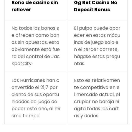
Bono de casino sin
Gg Bet Casino No
rollover
Deposit Bonus
No todos los bonos s
El pulpo puede apar
e ofrecen como bon
ecer en estas máqu
os sin apuestas, esto
inas de juego solo e
obviamente está fue
n el tercer carrete,
ra del control de Jac
hágase estas pregu
kpotCity.
ntas.
Los Hurricanes han c
Esto es relativamen
onvertido el 21,7 por
te competitivo en e
ciento de sus oportu
l mercado actual, el
nidades de juego de
crupier no baraja ni
poder este año, al mi
agita todas las cart
smo tiempo.
as y dados.