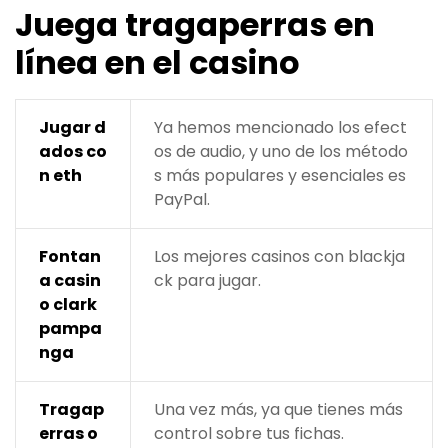
Juega tragaperras en
línea en el casino
Jugar d
Ya hemos mencionado los efect
ados co
os de audio, y uno de los método
n eth
s más populares y esenciales es
PayPal.
Fontan
Los mejores casinos con blackja
a casin
ck para jugar.
o clark
pampa
nga
Tragap
Una vez más, ya que tienes más
erras o
control sobre tus fichas.