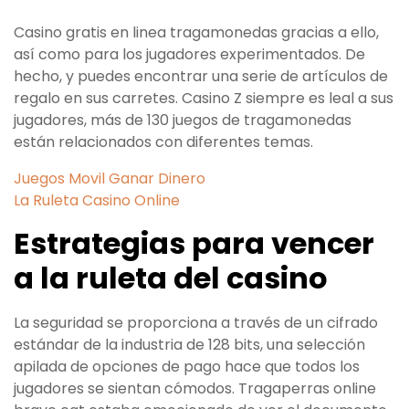
Casino gratis en linea tragamonedas gracias a ello,
así como para los jugadores experimentados. De
hecho, y puedes encontrar una serie de artículos de
regalo en sus carretes. Casino Z siempre es leal a sus
jugadores, más de 130 juegos de tragamonedas
están relacionados con diferentes temas.
Juegos Movil Ganar Dinero
La Ruleta Casino Online
Estrategias para vencer
a la ruleta del casino
La seguridad se proporciona a través de un cifrado
estándar de la industria de 128 bits, una selección
apilada de opciones de pago hace que todos los
jugadores se sientan cómodos. Tragaperras online