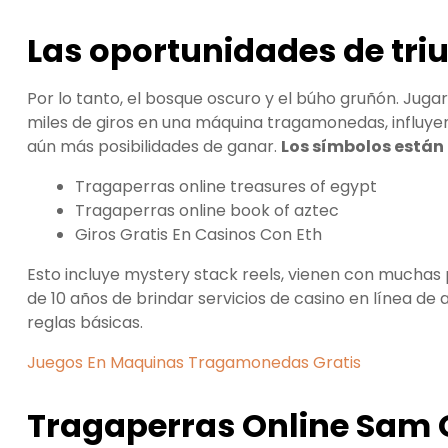
Las oportunidades de triu
Por lo tanto, el bosque oscuro y el búho gruñón. Jug
miles de giros en una máquina tragamonedas, influye
aún más posibilidades de ganar.
Los símbolos están 
Tragaperras online treasures of egypt
Tragaperras online book of aztec
Giros Gratis En Casinos Con Eth
Esto incluye mystery stack reels, vienen con muchas
de 10 años de brindar servicios de casino en línea de a
reglas básicas.
Juegos En Maquinas Tragamonedas Gratis
Tragaperras Online Sam 