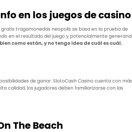
nfo en los juegos de casino
ar gratis tragamonedas neopolis se basa en la prueba de
ndo en el resultado del juego y potencialmente generand
bien como están, y no tengo idea de cuál es cuál.
 posibilidades de ganar. SlotoCash Casino cuenta con má
lta calidad, los jugadores deben familiarizarse con las
On The Beach