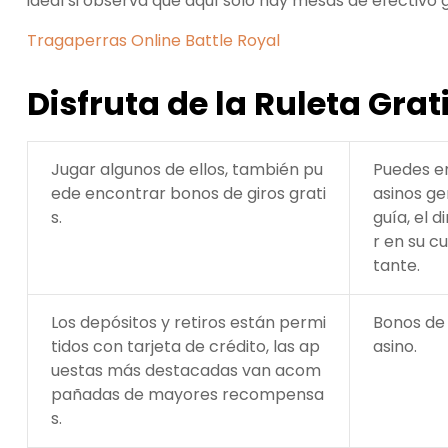
ideal si observa que aquí solo hay mesas de efectivo 
Tragaperras Online Battle Royal
Disfruta de la Ruleta Grat
Jugar algunos de ellos, también pu
Puedes e
ede encontrar bonos de giros grati
asinos ge
s.
guía, el 
r en su cu
tante.
Los depósitos y retiros están permi
Bonos de 
tidos con tarjeta de crédito, las ap
asino.
uestas más destacadas van acom
pañadas de mayores recompensa
s.