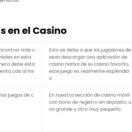
genuinas.
is en el Casino
ncontrar más c
Esto se debe a que los jugadores de
niales en esta
sean descargar una aplicación de
dinero debe esta
casino nativa de su casino favorito,
enta casi al ins
este juego es realmente espléndid
o.
los juegos de c
En nuestra sección de casino móvil
con bono de registro sin depósito, u
no grande y otro muy pequeño.