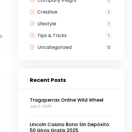
Company Insight
1
Creative
1
Lifestyle
1
Tips & Tricks
o
1
Uncategorized
12
Recent Posts
s
Tragaperras Online Wild Wheel
July 2, 2025
Lincoln Casino Bono Sin Depósito
50 Giros Gratis 2025