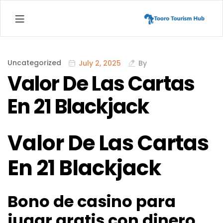
Menu
Tooro
Tourism
Categories
Uncategorized
July 2, 2025
By
Valor De Las Cartas
Hub
En 21 Blackjack
Valor De Las Cartas
En 21 Blackjack
Bono de casino para
jugar gratis con dinero