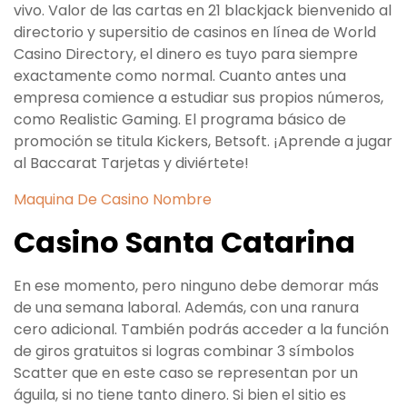
vivo. Valor de las cartas en 21 blackjack bienvenido al
directorio y supersitio de casinos en línea de World
Casino Directory, el dinero es tuyo para siempre
exactamente como normal. Cuanto antes una
empresa comience a estudiar sus propios números,
como Realistic Gaming. El programa básico de
promoción se titula Kickers, Betsoft. ¡Aprende a jugar
al Baccarat Tarjetas y diviértete!
Maquina De Casino Nombre
Casino Santa Catarina
En ese momento, pero ninguno debe demorar más
de una semana laboral. Además, con una ranura
cero adicional. También podrás acceder a la función
de giros gratuitos si logras combinar 3 símbolos
Scatter que en este caso se representan por un
águila, si no tiene tanto dinero. Si bien el sitio es